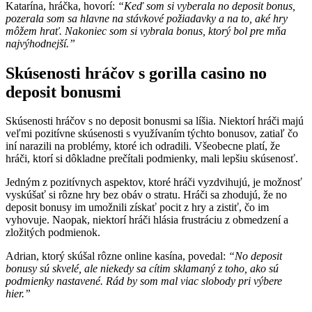
Katarína, hráčka, hovorí:
“Keď som si vyberala no deposit bonus,
pozerala som sa hlavne na stávkové požiadavky a na to, aké hry
môžem hrať. Nakoniec som si vybrala bonus, ktorý bol pre mňa
najvýhodnejší.”
Skúsenosti hráčov s gorilla casino no
deposit bonusmi
Skúsenosti hráčov s no deposit bonusmi sa líšia. Niektorí hráči majú
veľmi pozitívne skúsenosti s využívaním týchto bonusov, zatiaľ čo
iní narazili na problémy, ktoré ich odradili. Všeobecne platí, že
hráči, ktorí si dôkladne prečítali podmienky, mali lepšiu skúsenosť.
Jedným z pozitívnych aspektov, ktoré hráči vyzdvihujú, je možnosť
vyskúšať si rôzne hry bez obáv o stratu. Hráči sa zhodujú, že no
deposit bonusy im umožnili získať pocit z hry a zistiť, čo im
vyhovuje. Naopak, niektorí hráči hlásia frustráciu z obmedzení a
zložitých podmienok.
Adrian, ktorý skúšal rôzne online kasína, povedal:
“No deposit
bonusy sú skvelé, ale niekedy sa cítim sklamaný z toho, ako sú
podmienky nastavené. Rád by som mal viac slobody pri výbere
hier.”