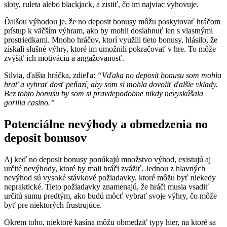
sloty, ruleta alebo blackjack, a zistiť, čo im najviac vyhovuje.
Ďalšou výhodou je, že no deposit bonusy môžu poskytovať hráčom
prístup k väčším výhram, ako by mohli dosiahnuť len s vlastnými
prostriedkami. Mnoho hráčov, ktorí využili tieto bonusy, hlásilo, že
získali slušné výhry, ktoré im umožnili pokračovať v hre. To môže
zvýšiť ich motiváciu a angažovanosť.
Silvia, ďalšia hráčka, zdieľa:
“Vďaka no deposit bonusu som mohla
hrať a vyhrať dosť peňazí, aby som si mohla dovoliť ďalšie vklady.
Bez tohto bonusu by som si pravdepodobne nikdy nevyskúšala
gorilla casino.”
Potenciálne nevýhody a obmedzenia no
deposit bonusov
Aj keď no deposit bonusy ponúkajú množstvo výhod, existujú aj
určité nevýhody, ktoré by mali hráči zvážiť. Jednou z hlavných
nevýhod sú vysoké stávkové požiadavky, ktoré môžu byť niekedy
nepraktické. Tieto požiadavky znamenajú, že hráči musia vsadiť
určitú sumu predtým, ako budú môcť vybrať svoje výhry, čo môže
byť pre niektorých frustrujúce.
Okrem toho, niektoré kasína môžu obmedziť typy hier, na ktoré sa