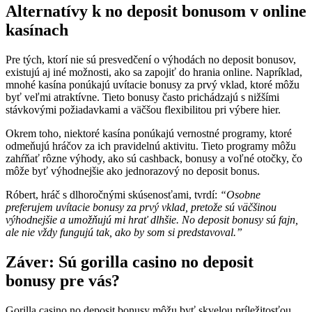
Alternatívy k no deposit bonusom v online
kasínach
Pre tých, ktorí nie sú presvedčení o výhodách no deposit bonusov,
existujú aj iné možnosti, ako sa zapojiť do hrania online. Napríklad,
mnohé kasína ponúkajú uvítacie bonusy za prvý vklad, ktoré môžu
byť veľmi atraktívne. Tieto bonusy často prichádzajú s nižšími
stávkovými požiadavkami a väčšou flexibilitou pri výbere hier.
Okrem toho, niektoré kasína ponúkajú vernostné programy, ktoré
odmeňujú hráčov za ich pravidelnú aktivitu. Tieto programy môžu
zahŕňať rôzne výhody, ako sú cashback, bonusy a voľné otočky, čo
môže byť výhodnejšie ako jednorazový no deposit bonus.
Róbert, hráč s dlhoročnými skúsenosťami, tvrdí:
“Osobne
preferujem uvítacie bonusy za prvý vklad, pretože sú väčšinou
výhodnejšie a umožňujú mi hrať dlhšie. No deposit bonusy sú fajn,
ale nie vždy fungujú tak, ako by som si predstavoval.”
Záver: Sú gorilla casino no deposit
bonusy pre vás?
Gorilla casino no deposit bonusy môžu byť skvelou príležitosťou