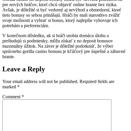
pre nových hráčov, ktorí chcú objaviť online hranie bez rizika.
Avšak, je dôležité si byť vedomý aj nevýhod a obmedzení, ktoré
tieto bonusy so sebou prinášajú. Hráči by mali starostlivo zvážiť
svoje možnosti a vybrať si bonus, ktorý najlepšie vyhovuje ich
potrebám a preferenciám.
V konečnom dôsledku, ak si hráči urobia domácu úlohu a
preštudujú si podmienky, môžu získať z no deposit bonusov
maximálny úžitok. Na záver je dôležité podotknúť, že výber
správneho gorilla casino bonusu je kľúčový pre úspešné a zábavné
hranie.
Leave a Reply
Your email address will not be published.
Required fields are
marked
*
Comment
*