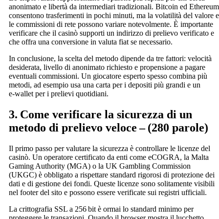
anonimato e libertà da intermediari tradizionali. Bitcoin ed Ethereum
consentono trasferimenti in pochi minuti, ma la volatilità del valore e
le commissioni di rete possono variare notevolmente. È importante
verificare che il casinò supporti un indirizzo di prelievo verificato e
che offra una conversione in valuta fiat se necessario.
In conclusione, la scelta del metodo dipende da tre fattori: velocità
desiderata, livello di anonimato richiesto e propensione a pagare
eventuali commissioni. Un giocatore esperto spesso combina più
metodi, ad esempio usa una carta per i depositi più grandi e un
e‑wallet per i prelievi quotidiani.
3. Come verificare la sicurezza di un
metodo di prelievo veloce – (280 parole)
Il primo passo per valutare la sicurezza è controllare le licenze del
casinò. Un operatore certificato da enti come eCOGRA, la Malta
Gaming Authority (MGA) o la UK Gambling Commission
(UKGC) è obbligato a rispettare standard rigorosi di protezione dei
dati e di gestione dei fondi. Queste licenze sono solitamente visibili
nel footer del sito e possono essere verificate sui registri ufficiali.
La crittografia SSL a 256 bit è ormai lo standard minimo per
proteggere le transazioni. Quando il browser mostra il lucchetto