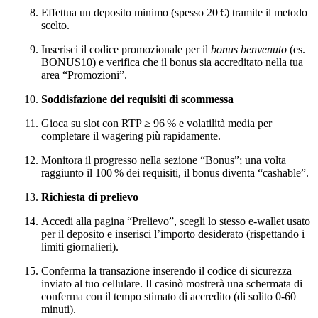
Effettua un deposito minimo (spesso 20 €) tramite il metodo
scelto.
Inserisci il codice promozionale per il
bonus benvenuto
(es.
BONUS10) e verifica che il bonus sia accreditato nella tua
area “Promozioni”.
Soddisfazione dei requisiti di scommessa
Gioca su slot con RTP ≥ 96 % e volatilità media per
completare il wagering più rapidamente.
Monitora il progresso nella sezione “Bonus”; una volta
raggiunto il 100 % dei requisiti, il bonus diventa “cashable”.
Richiesta di prelievo
Accedi alla pagina “Prelievo”, scegli lo stesso e‑wallet usato
per il deposito e inserisci l’importo desiderato (rispettando i
limiti giornalieri).
Conferma la transazione inserendo il codice di sicurezza
inviato al tuo cellulare. Il casinò mostrerà una schermata di
conferma con il tempo stimato di accredito (di solito 0‑60
minuti).