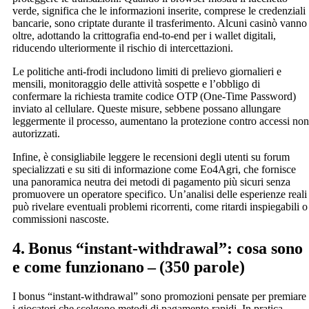
verde, significa che le informazioni inserite, comprese le credenziali
bancarie, sono criptate durante il trasferimento. Alcuni casinò vanno
oltre, adottando la crittografia end‑to‑end per i wallet digitali,
riducendo ulteriormente il rischio di intercettazioni.
Le politiche anti‑frodi includono limiti di prelievo giornalieri e
mensili, monitoraggio delle attività sospette e l’obbligo di
confermare la richiesta tramite codice OTP (One‑Time Password)
inviato al cellulare. Queste misure, sebbene possano allungare
leggermente il processo, aumentano la protezione contro accessi non
autorizzati.
Infine, è consigliabile leggere le recensioni degli utenti su forum
specializzati e su siti di informazione come Eo4Agri, che fornisce
una panoramica neutra dei metodi di pagamento più sicuri senza
promuovere un operatore specifico. Un’analisi delle esperienze reali
può rivelare eventuali problemi ricorrenti, come ritardi inspiegabili o
commissioni nascoste.
4. Bonus “instant‑withdrawal”: cosa sono
e come funzionano – (350 parole)
I bonus “instant‑withdrawal” sono promozioni pensate per premiare
i giocatori che scelgono metodi di pagamento rapidi. In pratica,