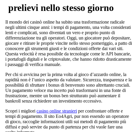
prelievi nello stesso giorno
Il mondo dei casinò online ha subito una trasformazione radicale
negli ultimi cinque anni: i tempi di pagamento, una volta considerati
lenti e complicati, sono diventati un vero e proprio punto di
differenziazione tra gli operatori. Oggi, un giocatore può depositare,
giocare e ritirare le proprie vincite nello stesso pomeriggio, a patto di
conoscere gli strumenti giusti e le condizioni offerte dai vari siti.
Questa velocità è resa possibile da tecnologie come le API bancarie,
i portafogli digitali e le criptovalute, che hanno ridotto drasticamente
i passaggi di verifica manuale.
Per chi si avvicina per la prima volta al gioco d’azzardo online, la
rapidità non è l’unico aspetto da valutare. Sicurezza, trasparenza e la
possibilità di sfruttare i bonus di benvenuto sono altrettanto cruciali.
Un pagamento veloce ma incerto può trasformarsi in una fonte di
frustrazione, mentre un bonus ben strutturato può aumentare il
bankroll senza richiedere un investimento eccessivo.
Scopri i migliori
casino online stranieri
per confrontare offerte e
tempi di pagamento. Il sito Eo4Agri, pur non essendo un operatore
di gioco, raccoglie informazioni utili sui metodi di pagamento più
diffusi e può servire da punto di partenza per chi vuole fare una