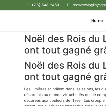
(216) 543-2459
amwtowingllc@gm
Home
Noël des Rois du L
ont tout gagné gr
Noël des Rois du L
ont tout gagné gr
Les lumières scintillent dans les salons, les g
désormais au monde virtuel : dès que le compt
décorées aux couleurs de l’hiver. Les croupier