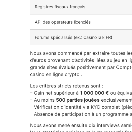
Registres fiscaux français
API des opérateurs licenciés
Forums spécialisés (ex.: CasinoTalk FR)
Nous avons commencé par extraire toutes les 
d’euros provenant d’activités liées au jeu en 
grands sites évalués positivement par Compt
casino en ligne crypto .
Les critères stricts retenus sont :
– Gain net supérieur à
1 000 000 €
ou équival
– Au moins
500 parties jouées
exclusivement 
– Vérification d’identité via KYC complet (pièc
– Absence de participation à un programme affi
Nous avons mené ensuite dix interviews semi‑d