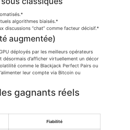
à sous classiques
tomatisés.*
tuels algorithmes biaisés.*
 aux discussions “chat” comme facteur décisif.*
lité augmentée)
GPU déployés par les meilleurs opérateurs
 désormais d’afficher virtuellement un décor
olatilité comme le Blackjack Perfect Pairs ou
’alimenter leur compte via Bitcoin ou
les gagnants réels
Fiabilité