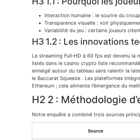
H3 1.1 : Pourquoi les joue
Interaction humaine : le sourire du crou
Transparence visuelle : voir physiquemen
Variabilité du jeu : certains joueurs cit
H3 1.2 : Les innovations 
Le streaming Full‑HD à 60 fps est devenu la
listés dans le casino crypto liste recomman
enneigé autour du tableau sans ralentir la la
le Baccarat Squeeze . Les plateformes intègre
Ethereum ; cela alimente l’émergence du meil
H2 2 : Méthodologie d’
Notre enquête a combiné trois sources principa
Source