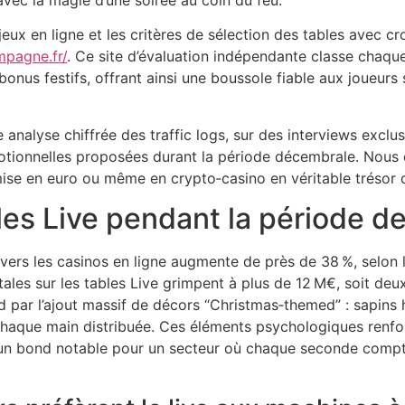
avec la magie d’une soirée au coin du feu.
eux en ligne et les critères de sélection des tables avec cr
mpagne.fr/
. Ce site d’évaluation indépendante classe chaque
bonus festifs, offrant ainsi une boussole fiable aux joueurs
analyse chiffrée des traffic logs, sur des interviews exclu
otionnelles proposées durant la période décembrale. Nous 
mise en euro ou même en crypto‑casino en véritable trésor 
les Live pendant la période de
 vers les casinos en ligne augmente de près de 38 %, selon
tales sur les tables Live grimpent à plus de 12 M€, soit de
rd par l’ajout massif de décors “Christmas‑themed” : sapins
chaque main distribuée. Ces éléments psychologiques renf
, un bond notable pour un secteur où chaque seconde comp