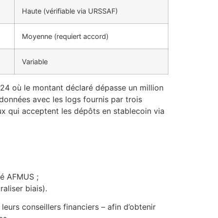
Haute (vérifiable via URSSAF)
Moyenne (requiert accord)
Variable
024 où le montant déclaré dépasse un million
données avec les logs fournis par trois
 qui acceptent les dépôts en stablecoin via
cié AFMUS ;
aliser biais).
rs conseillers financiers – afin d’obtenir