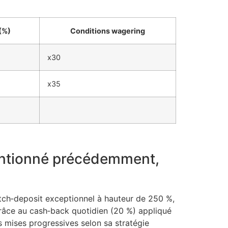
(%)
Conditions wagering
x30
x35
entionné précédemment,
tch‑deposit exceptionnel à hauteur de 250 %,
Grâce au cash‑back quotidien (20 %) appliqué
s mises progressives selon sa stratégie