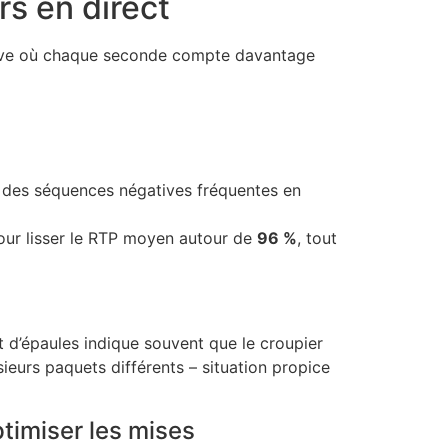
rs en direct
t live où chaque seconde compte davantage
ors des séquences négatives fréquentes en
pour lisser le RTP moyen autour de
96 %
, tout
 d’épaules indique souvent que le croupier
ieurs paquets différents – situation propice
 optimiser les mises