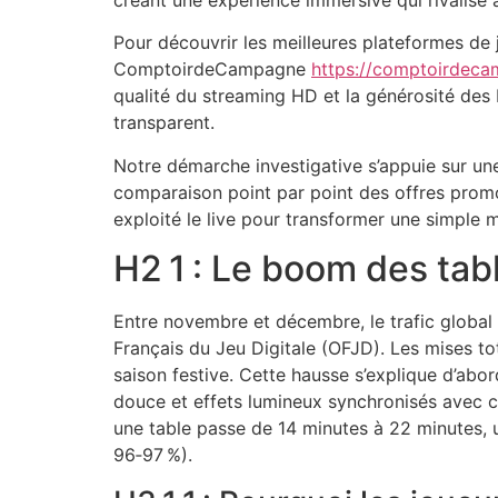
créant une expérience immersive qui rivalise 
Pour découvrir les meilleures plateformes de j
ComptoirdeCampagne
https://comptoirdeca
qualité du streaming HD et la générosité des 
transparent.
Notre démarche investigative s’appuie sur une 
comparaison point par point des offres prom
exploité le live pour transformer une simple 
H2 1 : Le boom des tab
Entre novembre et décembre, le trafic global
Français du Jeu Digitale (OFJD). Les mises to
saison festive. Cette hausse s’explique d’abo
douce et effets lumineux synchronisés avec 
une table passe de 14 minutes à 22 minutes
96‑97 %).