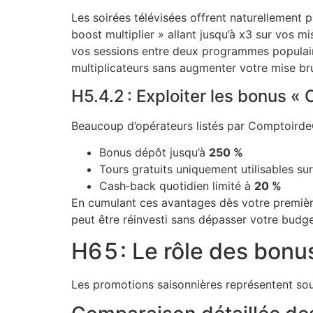
Les soirées télévisées offrent naturellement 
boost multiplier » allant jusqu’à x3 sur vos
vos sessions entre deux programmes populaire
multiplicateurs sans augmenter votre mise br
H5​.4​.2 : Exploiter les bonus «
Beaucoup d’opérateurs listés par Comptoirde
Bonus dépôt jusqu’à
250 %
Tours gratuits uniquement utilisables sur
Cash‑back quotidien limité à
20 %
En cumulant ces avantages dès votre premièr
peut être réinvesti sans dépasser votre budget 
H6 5 : Le rôle des bon
Les promotions saisonnières représentent souv