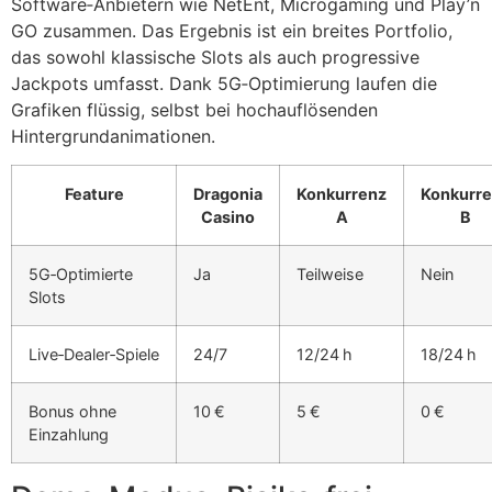
Software‑Anbietern wie NetEnt, Microgaming und Play’n
GO zusammen. Das Ergebnis ist ein breites Portfolio,
das sowohl klassische Slots als auch progressive
Jackpots umfasst. Dank 5G‑Optimierung laufen die
Grafiken flüssig, selbst bei hochauflösenden
Hintergrundanimationen.
Feature
Dragonia
Konkurrenz
Konkurr
Casino
A
B
5G‑Optimierte
Ja
Teilweise
Nein
Slots
Live‑Dealer‑Spiele
24/7
12/24 h
18/24 h
Bonus ohne
10 €
5 €
0 €
Einzahlung