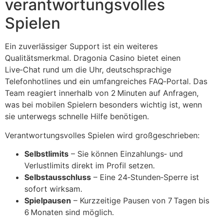
verantwortungsvolles
Spielen
Ein zuverlässiger Support ist ein weiteres
Qualitätsmerkmal. Dragonia Casino bietet einen
Live‑Chat rund um die Uhr, deutschsprachige
Telefonhotlines und ein umfangreiches FAQ‑Portal. Das
Team reagiert innerhalb von 2 Minuten auf Anfragen,
was bei mobilen Spielern besonders wichtig ist, wenn
sie unterwegs schnelle Hilfe benötigen.
Verantwortungsvolles Spielen wird großgeschrieben:
Selbstlimits
– Sie können Einzahlungs‑ und
Verlustlimits direkt im Profil setzen.
Selbstausschluss
– Eine 24‑Stunden‑Sperre ist
sofort wirksam.
Spielpausen
– Kurzzeitige Pausen von 7 Tagen bis
6 Monaten sind möglich.