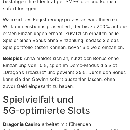
bestätigen Ihre Identität per SMS‑Code und können
sofort loslegen.
Während des Registrierungsprozesses wird Ihnen ein
Willkommensbonus präsentiert, der bis zu 200 % auf die
ersten Einzahlungen erhöht. Zusätzlich erhalten neue
Spieler einen Bonus ohne Einzahlung, sodass Sie das
Spielportfolio testen können, bevor Sie Geld einzahlen.
Beispiel:
Anna meldet sich an, nutzt den Bonus ohne
Einzahlung von 10 €, spielt im Demo‑Modus die Slot
„Dragon’s Treasure“ und gewinnt 25 €. Durch den Bonus
kann sie den Gewinn sofort auszahlen lassen, ohne
zuvor Geld eingezahlt zu haben.
Spielvielfalt und
5G‑optimierte Slots
Dragonia Casino
arbeitet mit führenden