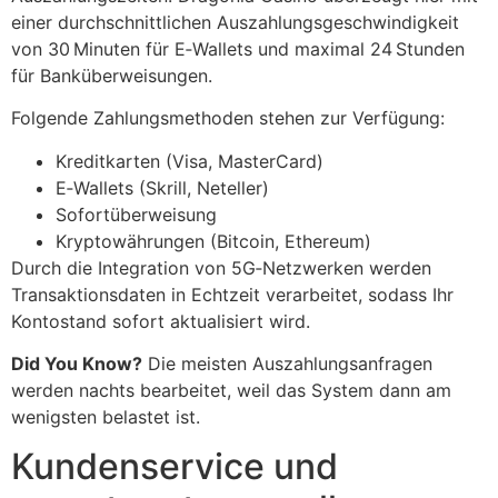
einer durchschnittlichen Auszahlungsgeschwindigkeit
von 30 Minuten für E‑Wallets und maximal 24 Stunden
für Banküberweisungen.
Folgende Zahlungsmethoden stehen zur Verfügung:
Kreditkarten (Visa, MasterCard)
E‑Wallets (Skrill, Neteller)
Sofortüberweisung
Kryptowährungen (Bitcoin, Ethereum)
Durch die Integration von 5G‑Netzwerken werden
Transaktionsdaten in Echtzeit verarbeitet, sodass Ihr
Kontostand sofort aktualisiert wird.
Did You Know?
Die meisten Auszahlungsanfragen
werden nachts bearbeitet, weil das System dann am
wenigsten belastet ist.
Kundenservice und