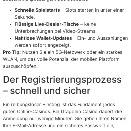
Schnelle Spielstarts
– Slots starten in unter einer
Sekunde.
Flüssige Live‑Dealer‑Tische
– keine
Unterbrechungen bei Video‑Streams.
Nahtlose Wallet‑Updates
– Ein- und Auszahlungen
werden sofort angezeigt.
Pro Tip:
Nutzen Sie ein 5G‑Netzwerk oder ein starkes
WLAN, um das volle Potenzial der mobilen Plattform
auszuschöpfen.
Der Registrierungsprozess
– schnell und sicher
Ein reibungsloser Einstieg ist das Fundament jedes
guten Online‑Casinos. Bei Dragonia Casino dauert die
Anmeldung nur wenige Minuten. Sie geben Ihren Namen,
Ihre E‑Mail‑Adresse und ein sicheres Passwort ein,