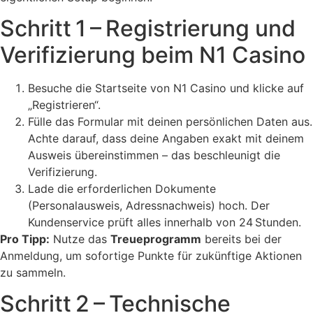
Schritt 1 – Registrierung und
Verifizierung beim N1 Casino
Besuche die Startseite von N1 Casino und klicke auf
„Registrieren“.
Fülle das Formular mit deinen persönlichen Daten aus.
Achte darauf, dass deine Angaben exakt mit deinem
Ausweis übereinstimmen – das beschleunigt die
Verifizierung.
Lade die erforderlichen Dokumente
(Personalausweis, Adressnachweis) hoch. Der
Kundenservice prüft alles innerhalb von 24 Stunden.
Pro Tipp:
Nutze das
Treueprogramm
bereits bei der
Anmeldung, um sofortige Punkte für zukünftige Aktionen
zu sammeln.
Schritt 2 – Technische