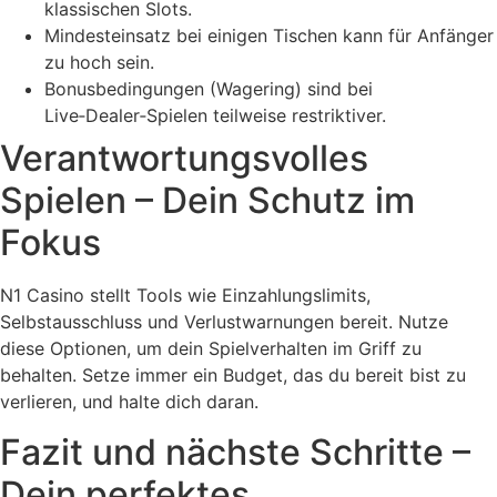
klassischen Slots.
Mindesteinsatz bei einigen Tischen kann für Anfänger
zu hoch sein.
Bonusbedingungen (Wagering) sind bei
Live‑Dealer‑Spielen teilweise restriktiver.
Verantwortungsvolles
Spielen – Dein Schutz im
Fokus
N1 Casino stellt Tools wie Einzahlungslimits,
Selbstausschluss und Verlustwarnungen bereit. Nutze
diese Optionen, um dein Spielverhalten im Griff zu
behalten. Setze immer ein Budget, das du bereit bist zu
verlieren, und halte dich daran.
Fazit und nächste Schritte –
Dein perfektes