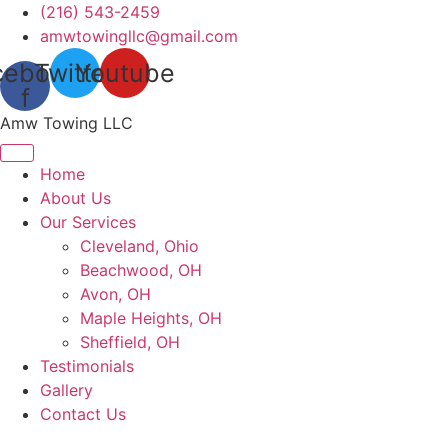
Skip
(216) 543-2459
to
amwtowingllc@gmail.com
content
cebook-
Twitter
Youtube
f
Amw Towing LLC
Home
About Us
Our Services
Cleveland, Ohio
Beachwood, OH
Avon, OH
Maple Heights, OH
Sheffield, OH
Testimonials
Gallery
Contact Us