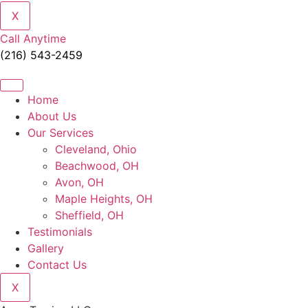
X
Call Anytime
(216) 543-2459
Home
About Us
Our Services
Cleveland, Ohio
Beachwood, OH
Avon, OH
Maple Heights, OH
Sheffield, OH
Testimonials
Gallery
Contact Us
X