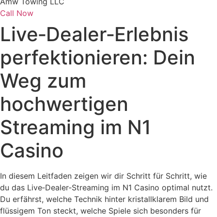
Amw Towing LLC
Call Now
Live‑Dealer‑Erlebnis
perfektionieren: Dein
Weg zum
hochwertigen
Streaming im N1
Casino
In diesem Leitfaden zeigen wir dir Schritt für Schritt, wie
du das Live‑Dealer‑Streaming im N1 Casino optimal nutzt.
Du erfährst, welche Technik hinter kristallklarem Bild und
flüssigem Ton steckt, welche Spiele sich besonders für