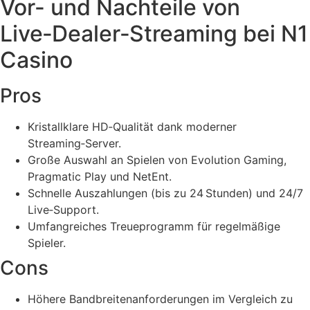
Vor- und Nachteile von
Live‑Dealer‑Streaming bei N1
Casino
Pros
Kristallklare HD‑Qualität dank moderner
Streaming‑Server.
Große Auswahl an Spielen von Evolution Gaming,
Pragmatic Play und NetEnt.
Schnelle Auszahlungen (bis zu 24 Stunden) und 24/7
Live‑Support.
Umfangreiches Treueprogramm für regelmäßige
Spieler.
Cons
Höhere Bandbreitenanforderungen im Vergleich zu