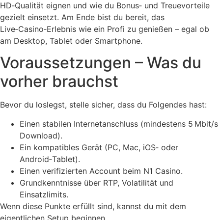
HD‑Qualität eignen und wie du Bonus‑ und Treuevorteile
gezielt einsetzt. Am Ende bist du bereit, das
Live‑Casino‑Erlebnis wie ein Profi zu genießen – egal ob
am Desktop, Tablet oder Smartphone.
Voraussetzungen – Was du
vorher brauchst
Bevor du loslegst, stelle sicher, dass du Folgendes hast:
Einen stabilen Internetanschluss (mindestens 5 Mbit/s
Download).
Ein kompatibles Gerät (PC, Mac, iOS‑ oder
Android‑Tablet).
Einen verifizierten Account beim N1 Casino.
Grundkenntnisse über RTP, Volatilität und
Einsatzlimits.
Wenn diese Punkte erfüllt sind, kannst du mit dem
eigentlichen Setup beginnen.