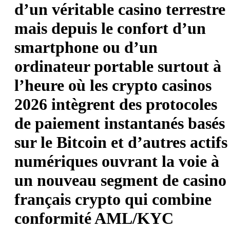
d’un véritable casino terrestre
mais depuis le confort d’un
smartphone ou d’un
ordinateur portable surtout à
l’heure où les crypto casinos
2026 intègrent des protocoles
de paiement instantanés basés
sur le Bitcoin et d’autres actifs
numériques ouvrant la voie à
un nouveau segment de casino
français crypto qui combine
conformité AML/KYC