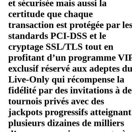
et sécurisée mais aussi la
certitude que chaque
transaction est protégée par le
standards PCI‑DSS et le
cryptage SSL/TLS tout en
profitant d’un programme VI
exclusif réservé aux adeptes d
Live‑Only qui récompense la
fidélité par des invitations à de
tournois privés avec des
jackpots progressifs atteignant
plusieurs dizaines de milliers