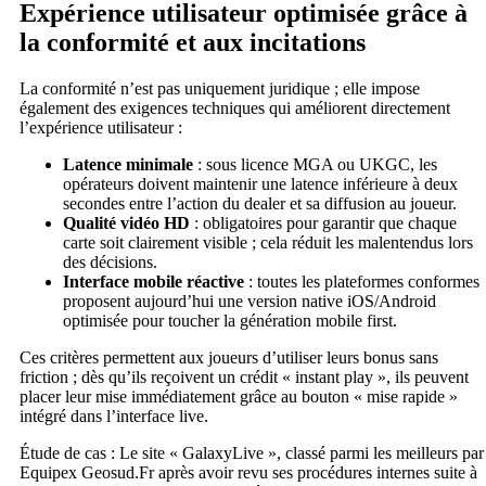
Expérience utilisateur optimisée grâce à
la conformité et aux incitations
La conformité n’est pas uniquement juridique ; elle impose
également des exigences techniques qui améliorent directement
l’expérience utilisateur :
Latence minimale
: sous licence MGA ou UKGC, les
opérateurs doivent maintenir une latence inférieure à deux
secondes entre l’action du dealer et sa diffusion au joueur.
Qualité vidéo HD
: obligatoires pour garantir que chaque
carte soit clairement visible ; cela réduit les malentendus lors
des décisions.
Interface mobile réactive
: toutes les plateformes conformes
proposent aujourd’hui une version native iOS/Android
optimisée pour toucher la génération mobile first.
Ces critères permettent aux joueurs d’utiliser leurs bonus sans
friction ; dès qu’ils reçoivent un crédit « instant play », ils peuvent
placer leur mise immédiatement grâce au bouton « mise rapide »
intégré dans l’interface live.
Étude de cas : Le site « GalaxyLive », classé parmi les meilleurs par
Equipex Geosud.Fr après avoir revu ses procédures internes suite à