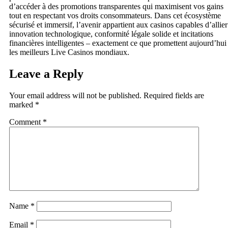
d’accéder à des promotions transparentes qui maximisent vos gains
tout en respectant vos droits consommateurs. Dans cet écosystème
sécurisé et immersif, l’avenir appartient aux casinos capables d’allier
innovation technologique, conformité légale solide et incitations
financières intelligentes – exactement ce que promettent aujourd’hui
les meilleurs Live Casinos mondiaux.
Leave a Reply
Your email address will not be published.
Required fields are
marked
*
Comment
*
Name
*
Email
*