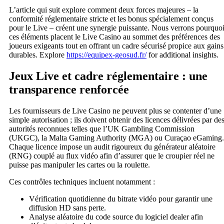
L’article qui suit explore comment deux forces majeures – la
conformité réglementaire stricte et les bonus spécialement conçus
pour le Live – créent une synergie puissante. Nous verrons pourquo
ces éléments placent le Live Casino au sommet des préférences des
joueurs exigeants tout en offrant un cadre sécurisé propice aux gains
durables. Explore
https://equipex-geosud.fr/
for additional insights.
Jeux Live et cadre réglementaire : une
transparence renforcée
Les fournisseurs de Live Casino ne peuvent plus se contenter d’une
simple autorisation ; ils doivent obtenir des licences délivrées par de
autorités reconnues telles que l’UK Gambling Commission
(UKGC), la Malta Gaming Authority (MGA) ou Curaçao eGaming.
Chaque licence impose un audit rigoureux du générateur aléatoire
(RNG) couplé au flux vidéo afin d’assurer que le croupier réel ne
puisse pas manipuler les cartes ou la roulette.
Ces contrôles techniques incluent notamment :
Vérification quotidienne du bitrate vidéo pour garantir une
diffusion HD sans perte.
Analyse aléatoire du code source du logiciel dealer afin