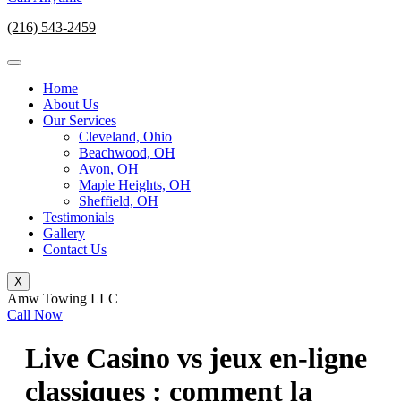
(216) 543-2459
Home
About Us
Our Services
Cleveland, Ohio
Beachwood, OH
Avon, OH
Maple Heights, OH
Sheffield, OH
Testimonials
Gallery
Contact Us
X
Amw Towing LLC
Call Now
Live Casino vs jeux en‑ligne
classiques : comment la