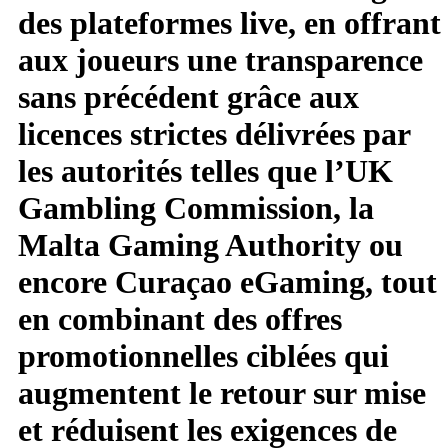
des plateformes live, en offrant
aux joueurs une transparence
sans précédent grâce aux
licences strictes délivrées par
les autorités telles que l’UK
Gambling Commission, la
Malta Gaming Authority ou
encore Curaçao eGaming, tout
en combinant des offres
promotionnelles ciblées qui
augmentent le retour sur mise
et réduisent les exigences de