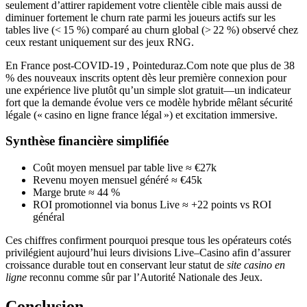
seulement d’attirer rapidement votre clientèle cible mais aussi de
diminuer fortement le churn rate parmi les joueurs actifs sur les
tables live (< 15 %) comparé au churn global (> 22 %) observé chez
ceux restant uniquement sur des jeux RNG.
En France post‑COVID‑19 , Pointeduraz.Com note que plus de 38
% des nouveaux inscrits optent dès leur première connexion pour
une expérience live plutôt qu’un simple slot gratuit—un indicateur
fort que la demande évolue vers ce modèle hybride mêlant sécurité
légale (« casino en ligne france légal ») et excitation immersive.
Synthèse financière simplifiée
Coût moyen mensuel par table live ≈ €27k
Revenu moyen mensuel généré ≈ €45k
Marge brute ≈ 44 %
ROI promotionnel via bonus Live ≈ +22 points vs ROI
général
Ces chiffres confirment pourquoi presque tous les opérateurs cotés
privilégient aujourd’hui leurs divisions Live–Casino afin d’assurer
croissance durable tout en conservant leur statut de
site casino en
ligne
reconnu comme sûr par l’Autorité Nationale des Jeux.
Conclusion