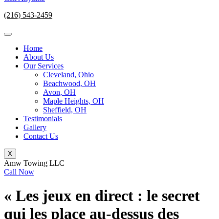
(216) 543-2459
Home
About Us
Our Services
Cleveland, Ohio
Beachwood, OH
Avon, OH
Maple Heights, OH
Sheffield, OH
Testimonials
Gallery
Contact Us
X
Amw Towing LLC
Call Now
« Les jeux en direct : le secret
qui les place au‑dessus des