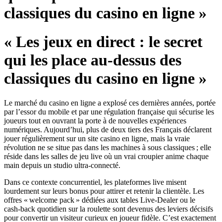
classiques du casino en ligne »
« Les jeux en direct : le secret
qui les place au‑dessus des
classiques du casino en ligne »
Le marché du casino en ligne a explosé ces dernières années, portée
par l’essor du mobile et par une régulation française qui sécurise les
joueurs tout en ouvrant la porte à de nouvelles expériences
numériques. Aujourd’hui, plus de deux tiers des Français déclarent
jouer régulièrement sur un site casino en ligne, mais la vraie
révolution ne se situe pas dans les machines à sous classiques ; elle
réside dans les salles de jeu live où un vrai croupier anime chaque
main depuis un studio ultra‑connecté.
Dans ce contexte concurrentiel, les plateformes live misent
lourdement sur leurs bonus pour attirer et retenir la clientèle. Les
offres « welcome pack » dédiées aux tables Live‑Dealer ou le
cash‑back quotidien sur la roulette sont devenus des leviers décisifs
pour convertir un visiteur curieux en joueur fidèle. C’est exactement