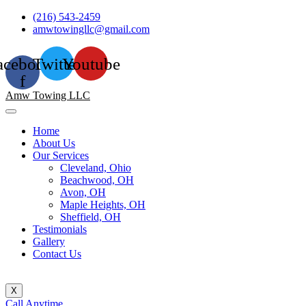
Skip
(216) 543-2459
to
amwtowingllc@gmail.com
content
acebook-
Twitter
Youtube
f
Amw Towing LLC
Home
About Us
Our Services
Cleveland, Ohio
Beachwood, OH
Avon, OH
Maple Heights, OH
Sheffield, OH
Testimonials
Gallery
Contact Us
X
Call Anytime