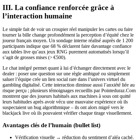
III. La confiance renforcée grâce à
l’interaction humaine
Le simple fait de voir un croupier réel manipuler les cartes ou faire
tourner la bille change profondément la perception d’équité chez le
joueur français moyen. Un sondage interne réalisé auprès de 1 200
participants indique que 68 % déclarent faire davantage confiance
aux tables live qu’aux jeux RNG purement automatisés lorsqu’il
s’agit de grosses mises (> €500).
Le chat intégré permet quant à lui d’échanger directement avec le
dealer : poser une question sur une règle ambiguë ou simplement
saluer l’équipe crée un lien social rare dans l’univers virtuel du
gambling digitalisé. Cette interaction diminue aussi l’anxiété liée au
risque perçu ; plusieurs témoignages recueillis par Pointeduraz.Com
montrent que des joueurs habitués aux machines à sous ont quitté
leurs habitudes après avoir vécu une mauvaise expérience où ils
suspectaient un bug algorithmique – ils ont alors migré vers le
blackjack live où ils pouvaient vérifier chaque tirage visuellement.
Avantages clés de l’humain (bullet list)
Vérification visuelle → réduction du sentiment d’aléa caché.