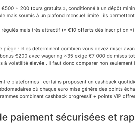
 €500 + 200 tours gratuits », conditionné à un dépôt mini
ble mais soumis à un plafond mensuel limité ; ils permettent
régulés mais très attractif (« €10 offerts dès inscription 
le piège : elles déterminent combien vous devez miser avan
n bonus €200 avec wagering ×35 exige €7 000 de mises tota
s à volatilité élevée . Il faut donc comparer non seulement 
ntre plateformes : certains proposent un cashback quotidie
 hebdomadaires où chaque euro misé génère des points écha
ogrammes combinant cashback progressif + points VIP offre
e paiement sécurisées et rap