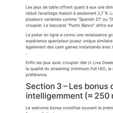
Les jeux de table offrent quant à eux une dim
réduit l’avantage maison à seulement 2,7 %. L
plusieurs variantes comme “Spanish 21” ou “D
croupier. Le baccarat “Punto Banco” attire su
Le poker en ligne a connu une renaissance gr
expérience spectateur‑joueur unique similaire
également des cash games instantanés avec bu
.
Enfin les jeux avec croupier réel (« Live Deale
la qualité du streaming (minimum Full HD), la 
préférence.
Section 3 – Les bonus 
intelligemment (≈ 250
Le welcome bonus constitue souvent le premie