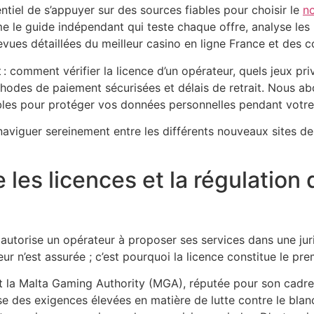
entiel de s’appuyer sur des sources fiables pour choisir le
no
le guide indépendant qui teste chaque offre, analyse les li
vues détaillées du meilleur casino en ligne France et des 
omment vérifier la licence d’un opérateur, quels jeux privi
hodes de paiement sécurisées et délais de retrait. Nous ab
les pour protéger vos données personnelles pendant votre 
naviguer sereinement entre les différents nouveaux sites d
 les licences et la régulation
i autorise un opérateur à proposer ses services dans une ju
ur n’est assurée ; c’est pourquoi la licence constitue le pr
t la Malta Gaming Authority (MGA), réputée pour son cadre f
des exigences élevées en matière de lutte contre le blanc