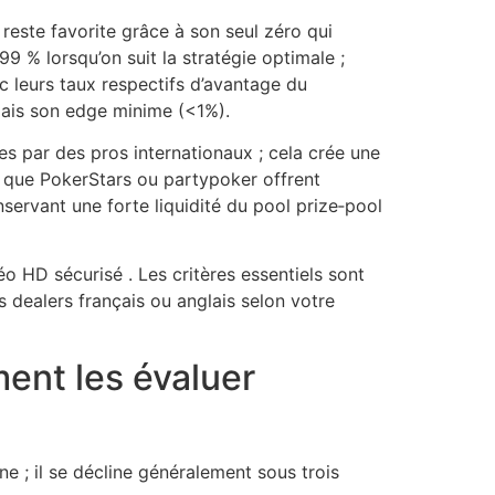
reste favorite grâce à son seul zéro qui
 % lorsqu’on suit la stratégie optimale ;
 leurs taux respectifs d’avantage du
 mais son edge minime (<1%).
s par des pros internationaux ; cela crée une
es que PokerStars ou partypoker offrent
ervant une forte liquidité du pool prize‑pool
éo HD sécurisé . Les critères essentiels sont
es dealers français ou anglais selon votre
ment les évaluer
 ; il se décline généralement sous trois