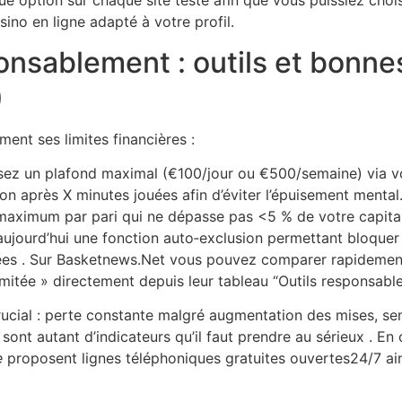
option sur chaque site testé afin que vous puissiez chois
ino en ligne adapté à votre profil.
onsablement : outils et bonne
)
ent ses limites financières :
sez un plafond maximal (€100/jour ou €500/semaine) via vo
ion après X minutes jouées afin d’éviter l’épuisement mental
aximum par pari qui ne dépasse pas <5 % de votre capital 
ujourd’hui une fonction auto‑exclusion permettant bloquer
nées . Sur Basketnews.Net vous pouvez comparer rapideme
mitée » directement depuis leur tableau “Outils responsable
rucial : perte constante malgré augmentation des mises, se
ont autant d’indicateurs qu’il faut prendre au sérieux . En 
e
proposent lignes téléphoniques gratuites ouvertes24/7 a