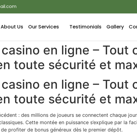
ail.com
About Us
Our Services
Testimonials
Gallery
Co
casino en ligne – Tout
en toute sécurité et ma
casino en ligne – Tout
en toute sécurité et ma
écédent : des millions de joueurs se connectent chaque jou
s classiques. Cette montée en puissance s’explique par la fa
té de profiter de bonus généreux dès le premier dépôt.