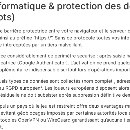
nformatique & protection des
ots)
barrière protectrice entre votre navigateur et le serveur d
insi au préfixe “https://”. Sans ce protocole toutes vos inf
e interceptées par un tiers malveillant .
orce considérablement ce périmètre sécurisé : après saisie
catrice (Google Authenticator). L’activation ne prend quelq
pplémentaire indispensable surtout lors d’opérations impo
quels types de données sont collectés (nom complet , adresse
 RGPD européen*. Les joueurs européens disposent alors d’
siduelle ne doit subsister après suppression définitive dema
puis un pays où le jeu est restreint offre deux avantages ma
 évitant géoblocages imposés par certaines autorités local
otocoles OpenVPN ou WireGuard garantissant qu’aucune tier
t.