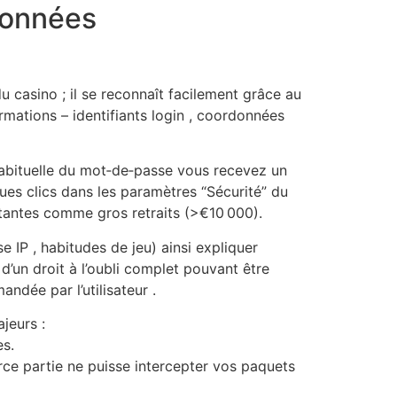
 données
u casino ; il se reconnaît facilement grâce au
ormations – identifiants login , coordonnées
 habituelle du mot‑de‑passe vous recevez un
ues clics dans les paramètres “Sécurité” du
rtantes comme gros retraits (>€10 000).
 IP , habitudes de jeu) ainsi expliquer
un droit à l’oubli complet pouvant être
ndée par l’utilisateur .
jeurs :
es.
ce partie ne puisse intercepter vos paquets