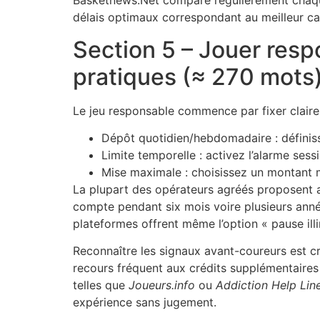
Basketnews.Net compare régulièrement chaque 
délais optimaux correspondant au meilleur cas
Section 5 – Jouer resp
pratiques (≈ 270 mots
Le jeu responsable commence par fixer clairem
Dépôt quotidien/hebdomadaire : définis
Limite temporelle : activez l’alarme sess
Mise maximale : choisissez un montant m
La plupart des opérateurs agréés proposent a
compte pendant six mois voire plusieurs an
plateformes offrent même l’option « pause illi
Reconnaître les signaux avant-coureurs est c
recours fréquent aux crédits supplémentaires s
telles que
Joueurs.info
ou
Addiction Help Lin
expérience sans jugement.