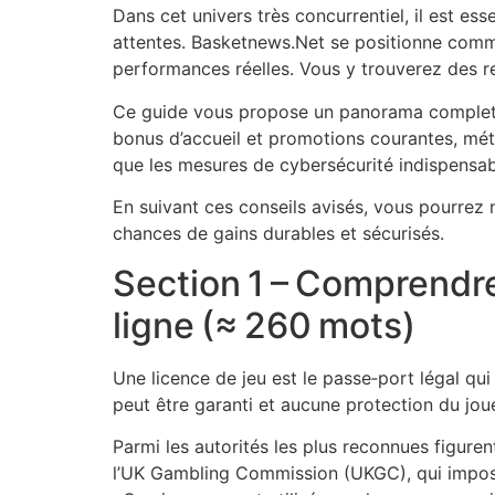
Dans cet univers très concurrentiel, il est ess
attentes. Basketnews.Net se positionne comme 
performances réelles. Vous y trouverez des re
Ce guide vous propose un panorama complet : c
bonus d’accueil et promotions courantes, mét
que les mesures de cybersécurité indispensab
En suivant ces conseils avisés, vous pourrez 
chances de gains durables et sécurisés.
Section 1 – Comprendre
ligne (≈ 260 mots)
Une licence de jeu est le passe‑port légal qu
peut être garanti et aucune protection du joue
Parmi les autorités les plus reconnues figuren
l’UK Gambling Commission (UKGC), qui impose 