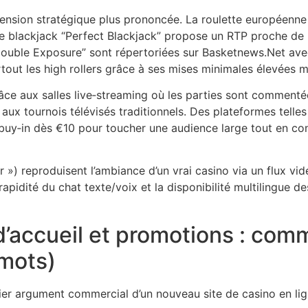
ension stratégique plus prononcée. La roulette européenne 
e blackjack “Perfect Blackjack” propose un RTP proche de 99
ouble Exposure” sont répertoriées sur Basketnews.Net avec
rtout les high rollers grâce à ses mises minimales élevées
âce aux salles live‑streaming où les parties sont commentée
 aux tournois télévisés traditionnels. Des plateformes tell
y‑in dès €10 pour toucher une audience large tout en cons
r ») reproduisent l’ambiance d’un vrai casino via un flux vid
rapidité du chat texte/voix et la disponibilité multilingue d
d’accueil et promotions : com
 mots)
r argument commercial d’un nouveau site de casino en ligne