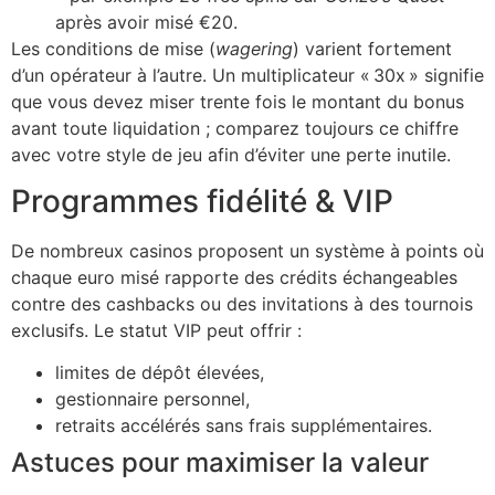
après avoir misé €20.
Les conditions de mise (
wagering
) varient fortement
d’un opérateur à l’autre. Un multiplicateur « 30x » signifie
que vous devez miser trente fois le montant du bonus
avant toute liquidation ; comparez toujours ce chiffre
avec votre style de jeu afin d’éviter une perte inutile.
Programmes fidélité & VIP
De nombreux casinos proposent un système à points où
chaque euro misé rapporte des crédits échangeables
contre des cashbacks ou des invitations à des tournois
exclusifs. Le statut VIP peut offrir :
limites de dépôt élevées,
gestionnaire personnel,
retraits accélérés sans frais supplémentaires.
Astuces pour maximiser la valeur