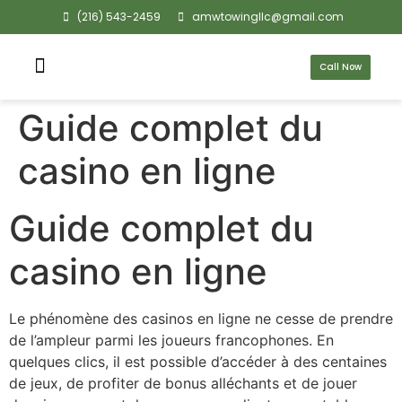
(216) 543-2459
amwtowingllc@gmail.com
Call Now
Guide complet du
casino en ligne
Guide complet du
casino en ligne
Le phénomène des casinos en ligne ne cesse de prendre
de l’ampleur parmi les joueurs francophones. En
quelques clics, il est possible d’accéder à des centaines
de jeux, de profiter de bonus alléchants et de jouer