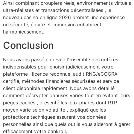
Ainsi combinant croupiers réels, environnements virtuels
ultra‑réalistes et transactions décentralisées , le
nouveau casino en ligne 2026 promet une expérience
où sécurité, équité et immersion cohabitent
harmonieusement.
Conclusion
Nous avons passé en revue l’ensemble des critères
indispensables pour choisir judicieusement votre
plateforme : licence reconnue, audit RNG/eCOGRA
certifié, méthodes financières sécurisées et service
client disponible rapidement. Nous avons détaillé
comment décrypter bonuses variés tout en évitant leurs
pièges cachés , présenté les jeux phares dont RTP
moyen varie selon volatilité , expliqué quelles
protections techniques assurent vos données
personnelles ainsi que quels outils vous aideront à gérer
efficacement votre bankroll.