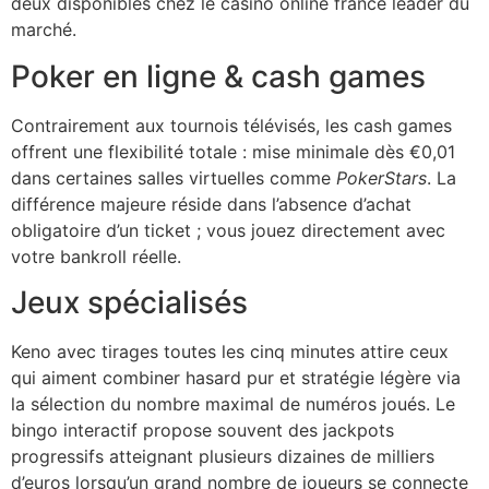
deux disponibles chez le casino online france leader du
marché.
Poker en ligne & cash games
Contrairement aux tournois télévisés, les cash games
offrent une flexibilité totale : mise minimale dès €0,01
dans certaines salles virtuelles comme
PokerStars
. La
différence majeure réside dans l’absence d’achat
obligatoire d’un ticket ; vous jouez directement avec
votre bankroll réelle.
Jeux spécialisés
Keno avec tirages toutes les cinq minutes attire ceux
qui aiment combiner hasard pur et stratégie légère via
la sélection du nombre maximal de numéros joués. Le
bingo interactif propose souvent des jackpots
progressifs atteignant plusieurs dizaines de milliers
d’euros lorsqu’un grand nombre de joueurs se connecte