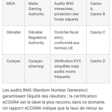
MGA
Malta
Audits RNG
Casino
Gaming
trimestriels,
A,
Authority
protection des
Casino B
fonds séparés
Gibraltar
Gibraltar
Contrôle fiscal
Casino C
Regulatory
strict,
Authority
conformité aux
normes UE
Curaçao
Curaçao
Vérification KYC
Casino D
eGaming
simplifiée mais
audits moins
fréquents
Les audits RNG (Random Number Generator)
garantissent l’équité des résultats ; la certification
eCOGRA est le label le plus reconnu dans ce domaine.
Un rapport eCOGRA indique que le taux de retour au