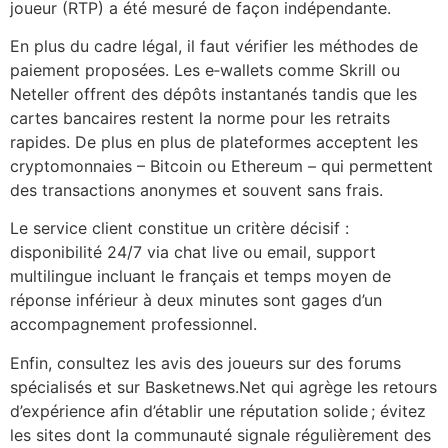
joueur (RTP) a été mesuré de façon indépendante.
En plus du cadre légal, il faut vérifier les méthodes de
paiement proposées. Les e‑wallets comme Skrill ou
Neteller offrent des dépôts instantanés tandis que les
cartes bancaires restent la norme pour les retraits
rapides. De plus en plus de plateformes acceptent les
cryptomonnaies – Bitcoin ou Ethereum – qui permettent
des transactions anonymes et souvent sans frais.
Le service client constitue un critère décisif :
disponibilité 24/7 via chat live ou email, support
multilingue incluant le français et temps moyen de
réponse inférieur à deux minutes sont gages d’un
accompagnement professionnel.
Enfin, consultez les avis des joueurs sur des forums
spécialisés et sur Basketnews.Net qui agrège les retours
d’expérience afin d’établir une réputation solide ; évitez
les sites dont la communauté signale régulièrement des