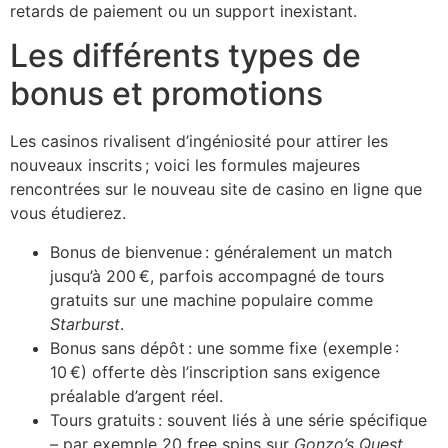
retards de paiement ou un support inexistant.
Les différents types de
bonus et promotions
Les casinos rivalisent d’ingéniosité pour attirer les
nouveaux inscrits ; voici les formules majeures
rencontrées sur le nouveau site de casino en ligne que
vous étudierez.
Bonus de bienvenue : généralement un match
jusqu’à 200 €, parfois accompagné de tours
gratuits sur une machine populaire comme
Starburst
.
Bonus sans dépôt : une somme fixe (exemple :
10 €) offerte dès l’inscription sans exigence
préalable d’argent réel.
Tours gratuits : souvent liés à une série spécifique
– par exemple 20 free spins sur
Gonzo’s Quest