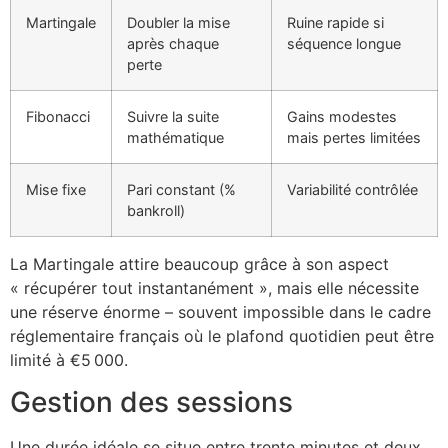
Martingale
Doubler la mise
Ruine rapide si
après chaque
séquence longue
perte
Fibonacci
Suivre la suite
Gains modestes
mathématique
mais pertes limitées
Mise fixe
Pari constant (%
Variabilité contrôlée
bankroll)
La Martingale attire beaucoup grâce à son aspect
« récupérer tout instantanément », mais elle nécessite
une réserve énorme – souvent impossible dans le cadre
réglementaire français où le plafond quotidien peut être
limité à €5 000.
Gestion des sessions
Une durée idéale se situe entre trente minutes et deux