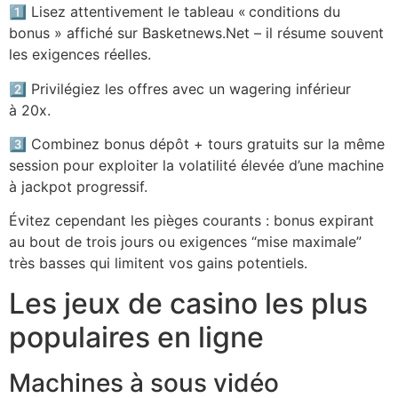
1️⃣ Lisez attentivement le tableau « conditions du
bonus » affiché sur Basketnews.Net – il résume souvent
les exigences réelles.
2️⃣ Privilégiez les offres avec un wagering inférieur
à 20x.
3️⃣ Combinez bonus dépôt + tours gratuits sur la même
session pour exploiter la volatilité élevée d’une machine
à jackpot progressif.
Évitez cependant les pièges courants : bonus expirant
au bout de trois jours ou exigences “mise maximale”
très basses qui limitent vos gains potentiels.
Les jeux de casino les plus
populaires en ligne
Machines à sous vidéo