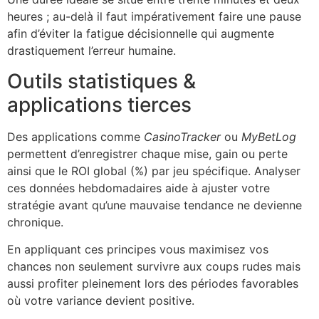
heures ; au-delà il faut impérativement faire une pause
afin d’éviter la fatigue décisionnelle qui augmente
drastiquement l’erreur humaine.
Outils statistiques &
applications tierces
Des applications comme
CasinoTracker
ou
MyBetLog
permettent d’enregistrer chaque mise, gain ou perte
ainsi que le ROI global (%) par jeu spécifique. Analyser
ces données hebdomadaires aide à ajuster votre
stratégie avant qu’une mauvaise tendance ne devienne
chronique.
En appliquant ces principes vous maximisez vos
chances non seulement survivre aux coups rudes mais
aussi profiter pleinement lors des périodes favorables
où votre variance devient positive.