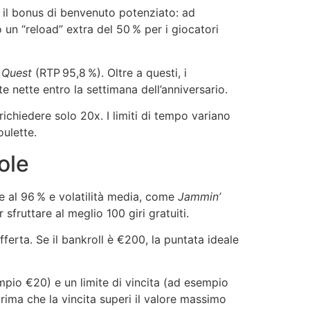
 è il bonus di benvenuto potenziato: ad
 un “reload” extra del 50 % per i giocatori
 Quest
(RTP 95,8 %). Oltre a questi, i
 nette entro la settimana dell’anniversario.
ichiedere solo 20x. I limiti di tempo variano
oulette.
ole
re al 96 % e volatilità media, come
Jammin’
sfruttare al meglio 100 giri gratuiti.
fferta. Se il bankroll è €200, la puntata ideale
.
empio €20) e un limite di vincita (ad esempio
rima che la vincita superi il valore massimo