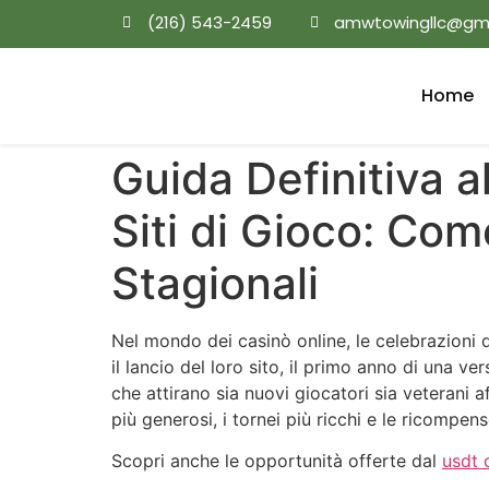
(216) 543-2459
amwtowingllc@gm
Home
Guida Definitiva a
Siti di Gioco: Com
Stagionali
Nel mondo dei casinò online, le celebrazioni d
il lancio del loro sito, il primo anno di una 
che attirano sia nuovi giocatori sia veterani
più generosi, i tornei più ricchi e le ricompens
Scopri anche le opportunità offerte dal
usdt 