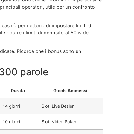
principali operatori, utile per un confronto
i casinò permettono di impostare limiti di
e ridurre i limiti di deposito al 50 % del
edicate. Ricorda che i bonus sono un
 300 parole
Durata
Giochi Ammessi
14 giorni
Slot, Live Dealer
10 giorni
Slot, Video Poker