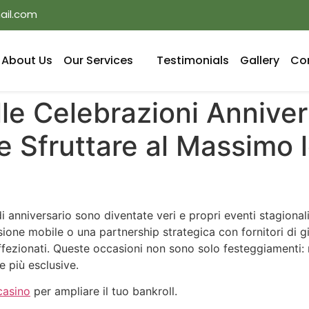
ail.com
About Us
Our Services
Testimonials
Gallery
Co
lle Celebrazioni Annivers
e Sfruttare al Massimo 
i anniversario sono diventate veri e propri eventi stagional
versione mobile o una partnership strategica con fornitori d
 affezionati. Queste occasioni non sono solo festeggiamenti
e più esclusive.
casino
per ampliare il tuo bankroll.