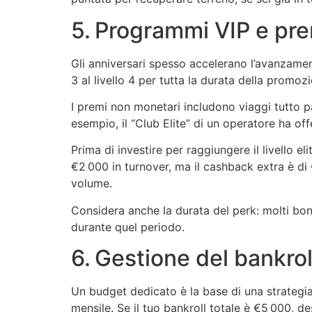
5. Programmi VIP e pre
Gli anniversari spesso accelerano l’avanzame
3 al livello 4 per tutta la durata della prom
I premi non monetari includono viaggi tutto pa
esempio, il “Club Elite” di un operatore ha of
Prima di investire per raggiungere il livello el
€2 000 in turnover, ma il cashback extra è di 
volume.
Considera anche la durata del perk: molti bonu
durante quel periodo.
6. Gestione del bankro
Un budget dedicato è la base di una strategia 
mensile. Se il tuo bankroll totale è €5 000, d