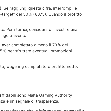
 Se raggiungi questa cifra, interrompi le
t‑target” del 50 % (€375). Quando il profitto
e. Per i tornei, considera di investire una
singolo evento.
po aver completato almeno il 70 % del
l 25 % per sfruttare eventuali promozioni
itato, wagering completato e profitto netto.
ù affidabili sono Malta Gaming Authority
a è un segnale di trasparenza.
01 garantiscono che le informazioni personali e