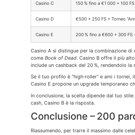
Casino C
150 % fino a €1 000 + 100 F
Casino D
€500 + 250 FS + Torneo “Anni
Casino E
200 % fino a €600 + 300 FS
Casino A si distingue per la combinazione di u
come
Book of Dead
. Casino B offre il più al
include un cashback del 20 %, rendendolo la sc
Se il tuo profilo è “high‑roller” e ami i tornei
Casino E propone un upgrade temporaneo che sb
In conclusione, la scelta dipende dal tuo stile
cash, Casino B è la risposta.
Conclusione – 200 par
Riassumendo, per trarre il massimo dalle celeb