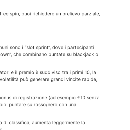
free spin, puoi richiedere un prelievo parziale,
uni sono i “slot sprint”, dove i partecipanti
wdown”, che combinano puntate su blackjack o
tori e il premio è suddiviso tra i primi 10, la
a volatilità può generare grandi vincite rapide,
un bonus di registrazione (ad esempio €10 senza
empio, puntare su rosso/nero con una
da di classifica, aumenta leggermente la
o.