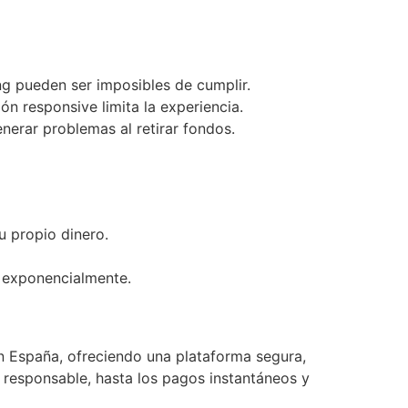
ng pueden ser imposibles de cumplir.
ón responsive limita la experiencia.
nerar problemas al retirar fondos.
u propio dinero.
n exponencialmente.
n España, ofreciendo una plataforma segura,
o responsable, hasta los pagos instantáneos y