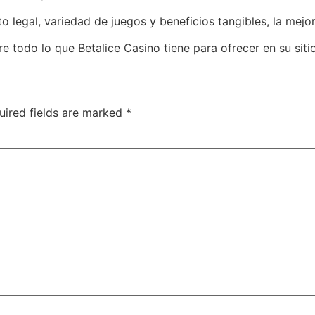
legal, variedad de juegos y beneficios tangibles, la mejor 
 todo lo que Betalice Casino tiene para ofrecer en su sitio
uired fields are marked
*