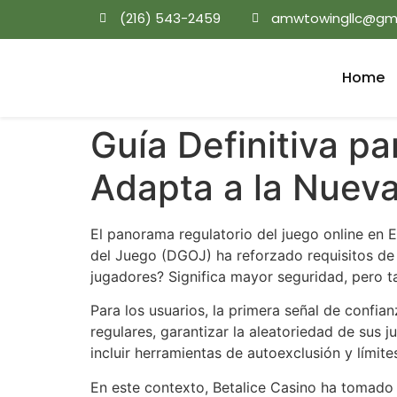
(216) 543-2459
amwtowingllc@gm
Home
Guía Definitiva p
Adapta a la Nueva
El panorama regulatorio del juego online en
del Juego (DGOJ) ha reforzado requisitos de 
jugadores? Significa mayor seguridad, pero 
Para los usuarios, la primera señal de confia
regulares, garantizar la aleatoriedad de sus j
incluir herramientas de autoexclusión y límit
En este contexto, Betalice Casino ha tomado 