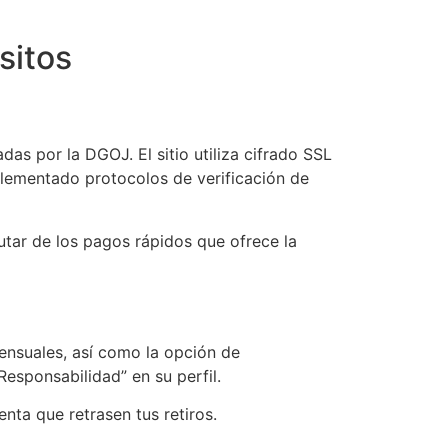
sitos
as por la DGOJ. El sitio utiliza cifrado SSL
mplementado protocolos de verificación de
rutar de los pagos rápidos que ofrece la
ensuales, así como la opción de
esponsabilidad” en su perfil.
nta que retrasen tus retiros.