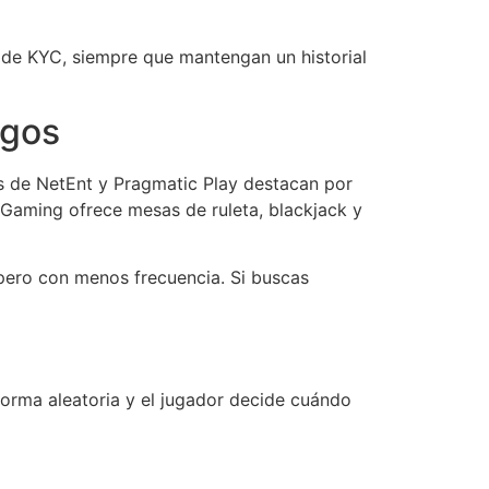
r de KYC, siempre que mantengan un historial
egos
as de NetEnt y Pragmatic Play destacan por
 Gaming ofrece mesas de ruleta, blackjack y
pero con menos frecuencia. Si buscas
forma aleatoria y el jugador decide cuándo