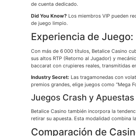
de cuenta dedicado.
Did You Know?
Los miembros VIP pueden recib
de juego limpio.
Experiencia de Juego: 
Con más de 6 000 títulos, Betalice Casino cu
sus altos RTP (Retorno al Jugador) y mecánic
baccarat con crupieres reales, transmitidas en
Industry Secret:
Las tragamonedas con volati
premios grandes, elige juegos como “Mega For
Juegos Crash y Apuestas
Betalice Casino también incorpora la tendenc
retirar su apuesta. Esta modalidad combina la 
Comparación de Casin