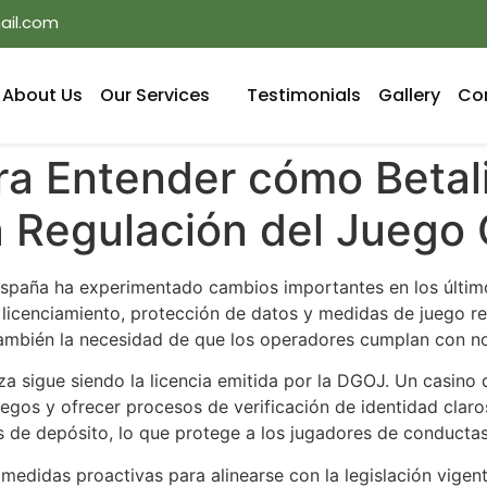
ail.com
About Us
Our Services
Testimonials
Gallery
Co
ara Entender cómo Betal
 Regulación del Juego 
 España ha experimentado cambios importantes en los últim
licenciamiento, protección de datos y medidas de juego re
también la necesidad de que los operadores cumplan con n
nza sigue siendo la licencia emitida por la DGOJ. Un casino
uegos y ofrecer procesos de verificación de identidad claro
es de depósito, lo que protege a los jugadores de conductas
medidas proactivas para alinearse con la legislación vige