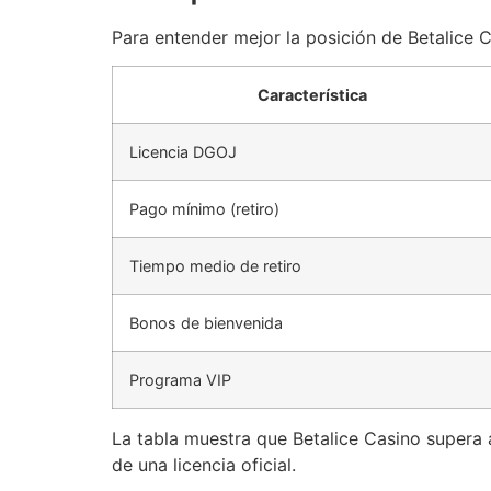
Para entender mejor la posición de Betalice 
Característica
Licencia DGOJ
Pago mínimo (retiro)
Tiempo medio de retiro
Bonos de bienvenida
Programa VIP
La tabla muestra que Betalice Casino supera
de una licencia oficial.