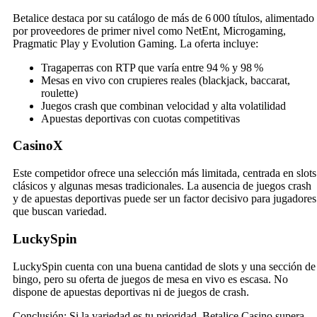
Betalice destaca por su catálogo de más de 6 000 títulos, alimentado
por proveedores de primer nivel como NetEnt, Microgaming,
Pragmatic Play y Evolution Gaming. La oferta incluye:
Tragaperras con RTP que varía entre 94 % y 98 %
Mesas en vivo con crupieres reales (blackjack, baccarat,
roulette)
Juegos crash que combinan velocidad y alta volatilidad
Apuestas deportivas con cuotas competitivas
CasinoX
Este competidor ofrece una selección más limitada, centrada en slots
clásicos y algunas mesas tradicionales. La ausencia de juegos crash
y de apuestas deportivas puede ser un factor decisivo para jugadores
que buscan variedad.
LuckySpin
LuckySpin cuenta con una buena cantidad de slots y una sección de
bingo, pero su oferta de juegos de mesa en vivo es escasa. No
dispone de apuestas deportivas ni de juegos de crash.
Conclusión: Si la variedad es tu prioridad, Betalice Casino supera