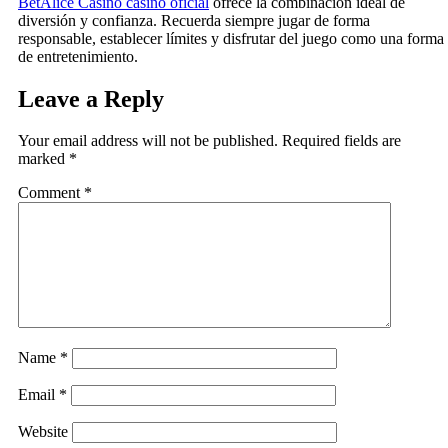
BetAlice Casino casino oficial
ofrece la combinación ideal de
diversión y confianza. Recuerda siempre jugar de forma
responsable, establecer límites y disfrutar del juego como una forma
de entretenimiento.
Leave a Reply
Your email address will not be published.
Required fields are
marked
*
Comment
*
Name
*
Email
*
Website