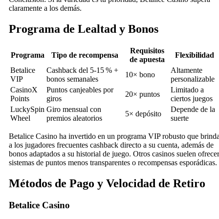
claramente a los demás.
Programa de Lealtad y Bonos
Requisitos
Programa
Tipo de recompensa
Flexibilidad
de apuesta
Betalice
Cashback del 5‑15 % +
Altamente
10× bono
VIP
bonos semanales
personalizable
CasinoX
Puntos canjeables por
Limitado a
20× puntos
Points
giros
ciertos juegos
LuckySpin
Giro mensual con
Depende de la
5× depósito
Wheel
premios aleatorios
suerte
Betalice Casino ha invertido en un programa VIP robusto que brind
a los jugadores frecuentes cashback directo a su cuenta, además de
bonos adaptados a su historial de juego. Otros casinos suelen ofrece
sistemas de puntos menos transparentes o recompensas esporádicas.
Métodos de Pago y Velocidad de Retiro
Betalice Casino