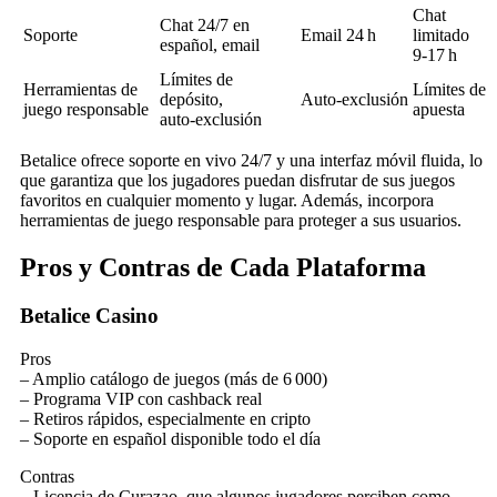
Chat
Chat 24/7 en
Soporte
Email 24 h
limitado
español, email
9‑17 h
Límites de
Herramientas de
Límites de
depósito,
Auto‑exclusión
juego responsable
apuesta
auto‑exclusión
Betalice ofrece soporte en vivo 24/7 y una interfaz móvil fluida, lo
que garantiza que los jugadores puedan disfrutar de sus juegos
favoritos en cualquier momento y lugar. Además, incorpora
herramientas de juego responsable para proteger a sus usuarios.
Pros y Contras de Cada Plataforma
Betalice Casino
Pros
– Amplio catálogo de juegos (más de 6 000)
– Programa VIP con cashback real
– Retiros rápidos, especialmente en cripto
– Soporte en español disponible todo el día
Contras
– Licencia de Curazao, que algunos jugadores perciben como