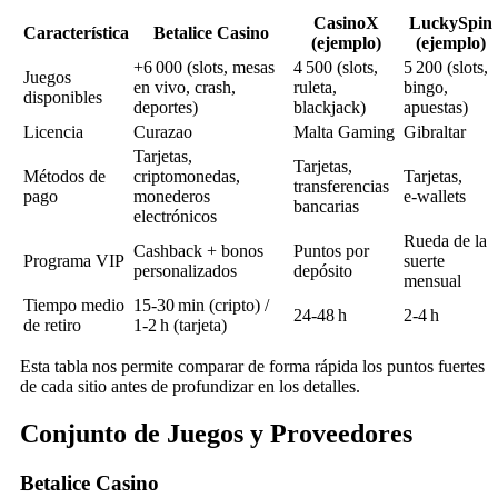
CasinoX
LuckySpin
Característica
Betalice Casino
(ejemplo)
(ejemplo)
+6 000 (slots, mesas
4 500 (slots,
5 200 (slots,
Juegos
en vivo, crash,
ruleta,
bingo,
disponibles
deportes)
blackjack)
apuestas)
Licencia
Curazao
Malta Gaming
Gibraltar
Tarjetas,
Tarjetas,
Métodos de
criptomonedas,
Tarjetas,
transferencias
pago
monederos
e‑wallets
bancarias
electrónicos
Rueda de la
Cashback + bonos
Puntos por
Programa VIP
suerte
personalizados
depósito
mensual
Tiempo medio
15‑30 min (cripto) /
24‑48 h
2‑4 h
de retiro
1‑2 h (tarjeta)
Esta tabla nos permite comparar de forma rápida los puntos fuertes
de cada sitio antes de profundizar en los detalles.
Conjunto de Juegos y Proveedores
Betalice Casino