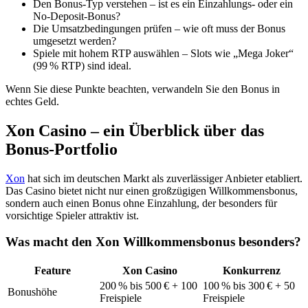
Den Bonus‑Typ verstehen – ist es ein Einzahlungs‑ oder ein
No‑Deposit‑Bonus?
Die Umsatzbedingungen prüfen – wie oft muss der Bonus
umgesetzt werden?
Spiele mit hohem RTP auswählen – Slots wie „Mega Joker“
(99 % RTP) sind ideal.
Wenn Sie diese Punkte beachten, verwandeln Sie den Bonus in
echtes Geld.
Xon Casino – ein Überblick über das
Bonus‑Portfolio
Xon
hat sich im deutschen Markt als zuverlässiger Anbieter etabliert.
Das Casino bietet nicht nur einen großzügigen Willkommensbonus,
sondern auch einen Bonus ohne Einzahlung, der besonders für
vorsichtige Spieler attraktiv ist.
Was macht den Xon Willkommensbonus besonders?
Feature
Xon Casino
Konkurrenz
200 % bis 500 € + 100
100 % bis 300 € + 50
Bonushöhe
Freispiele
Freispiele