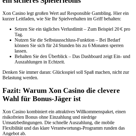
ein sicheres Spielerlebnis
Xon Casino legt großen Wert auf Responsible Gambling. Hier ein
kurzer Leitfaden, wie Sie Ihr Spielverhalten im Griff behalten:
Setzen Sie ein tägliches Verlustlimit – Zum Beispiel 20 € pro
Tag.
Nutzen Sie die Selbstausschluss‑Funktion – Bei Bedarf
können Sie sich für 24 Stunden bis zu 6 Monaten sperren
lassen.
Behalten Sie den Überblick – Das Dashboard zeigt Ein‑ und
Auszahlungen in Echtzeit.
Denken Sie immer daran: Glücksspiel soll Spaß machen, nicht zur
Belastung werden.
Fazit: Warum Xon Casino die clevere
Wahl für Bonus‑Jäger ist
Xon Casino kombiniert ein attraktives Willkommenspaket, einen
risikofreien Bonus ohne Einzahlung und niedrige
Umsatzbedingungen. Die schnelle Auszahlung, die mobile
Flexibilität und das klare Verantwortungs‑Programm runden das
Angebot ab.