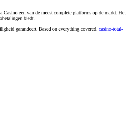
aka Casino een van de meest complete platforms op de markt. Het
obetalingen biedt.
veiligheid garandeert. Based on everything covered,
casino-total-