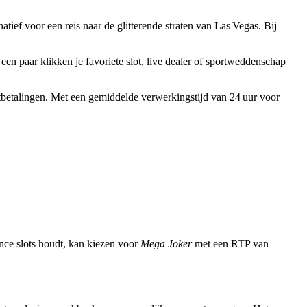
tief voor een reis naar de glitterende straten van Las Vegas. Bij
een paar klikken je favoriete slot, live dealer of sportweddenschap
itbetalingen. Met een gemiddelde verwerkingstijd van 24 uur voor
ance slots houdt, kan kiezen voor
Mega Joker
met een RTP van