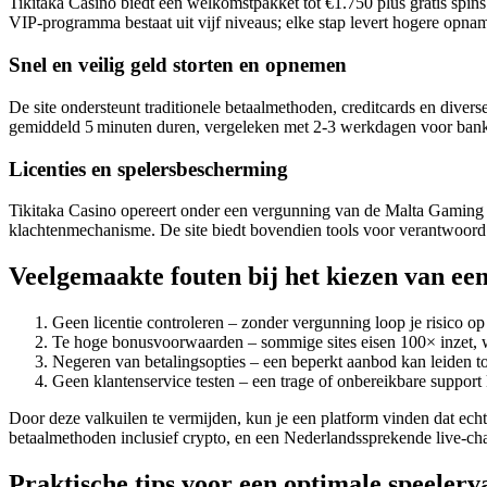
Tikitaka Casino biedt een welkomstpakket tot €1.750 plus gratis spin
VIP‑programma bestaat uit vijf niveaus; elke stap levert hogere opname
Snel en veilig geld storten en opnemen
De site ondersteunt traditionele betaalmethoden, creditcards en diverse
gemiddeld 5 minuten duren, vergeleken met 2‑3 werkdagen voor bank
Licenties en spelersbescherming
Tikitaka Casino opereert onder een vergunning van de Malta Gaming A
klachtenmechanisme. De site biedt bovendien tools voor verantwoord go
Veelgemaakte fouten bij het kiezen van een
Geen licentie controleren – zonder vergunning loop je risico o
Te hoge bonusvoorwaarden – sommige sites eisen 100× inzet, wa
Negeren van betalingsopties – een beperkt aanbod kan leiden to
Geen klantenservice testen – een trage of onbereikbare support k
Door deze valkuilen te vermijden, kun je een platform vinden dat echt b
betaalmethoden inclusief crypto, en een Nederlandssprekende live‑chat
Praktische tips voor een optimale speelerv