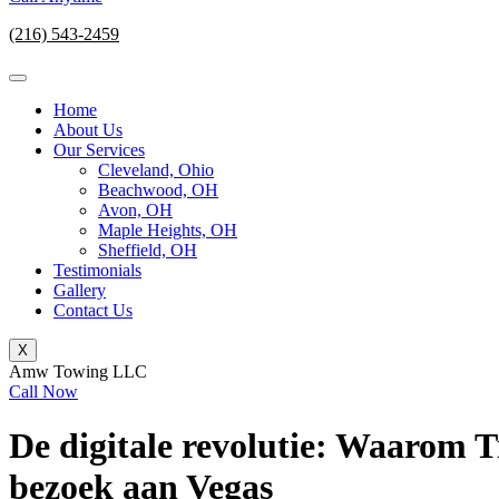
(216) 543-2459
Home
About Us
Our Services
Cleveland, Ohio
Beachwood, OH
Avon, OH
Maple Heights, OH
Sheffield, OH
Testimonials
Gallery
Contact Us
X
Amw Towing LLC
Call Now
De digitale revolutie: Waarom T
bezoek aan Vegas