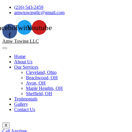
Skip
(216) 543-2459
to
amwtowingllc@gmail.com
content
acebook-
Twitter
Youtube
f
Amw Towing LLC
Home
About Us
Our Services
Cleveland, Ohio
Beachwood, OH
Avon, OH
Maple Heights, OH
Sheffield, OH
Testimonials
Gallery
Contact Us
X
Call Anytime