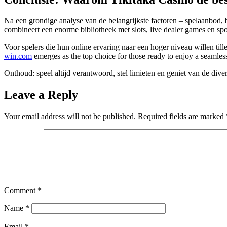
Na een grondige analyse van de belangrijkste factoren – spelaanbod, 
combineert een enorme bibliotheek met slots, live dealer games en sp
Voor spelers die hun online ervaring naar een hoger niveau willen till
win.com
emerges as the top choice for those ready to enjoy a seamless
Onthoud: speel altijd verantwoord, stel limieten en geniet van de divers
Leave a Reply
Your email address will not be published.
Required fields are marked
Comment
*
Name
*
Email
*