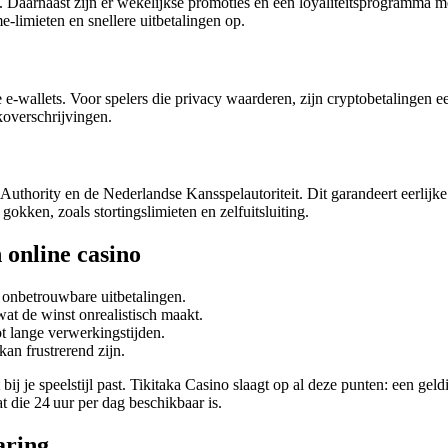
s. Daarnaast zijn er wekelijkse promoties en een loyaliteitsprogramma 
‑limieten en snellere uitbetalingen op.
 e‑wallets. Voor spelers die privacy waarderen, zijn cryptobetalingen ee
overschrijvingen.
uthority en de Nederlandse Kansspelautoriteit. Dit garandeert eerlijk
kken, zoals stortingslimieten en zelfuitsluiting.
 online casino
p onbetrouwbare uitbetalingen.
t de winst onrealistisch maakt.
t lange verwerkingstijden.
an frustrerend zijn.
ij je speelstijl past. Tikitaka Casino slaagt op al deze punten: een gel
 die 24 uur per dag beschikbaar is.
aring