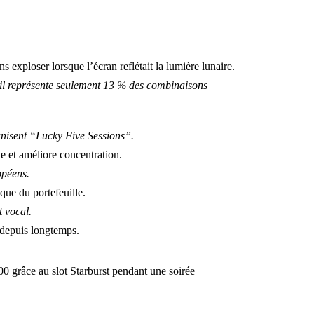
 exploser lorsque l’écran reflétait la lumière lunaire.
 il représente seulement 13 % des combinaisons
ganisent “Lucky Five Sessions”.
e et améliore concentration.
opéens.
que du portefeuille.
 vocal.
e depuis longtemps.
0 grâce au slot Starburst pendant une soirée