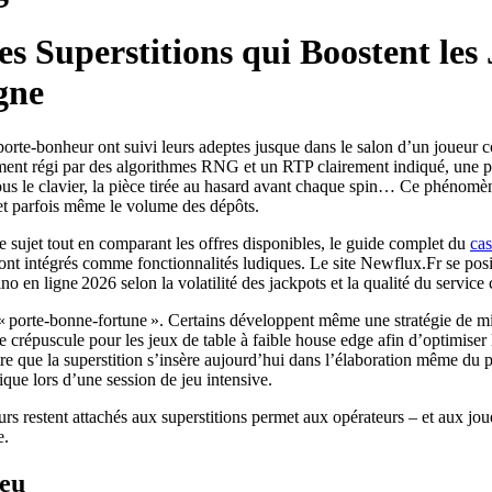
 Superstitions qui Boostent les 
gne
u porte‑bonheur ont suivi leurs adeptes jusque dans le salon d’un joueur
nt régi par des algorithmes RNG et un RTP clairement indiqué, une par
 sous le clavier, la pièce tirée au hasard avant chaque spin… Ce phénomèn
t parfois même le volume des dépôts.
 sujet tout en comparant les offres disponibles, le guide complet du
cas
 sont intégrés comme fonctionnalités ludiques. Le site Newflux.Fr se p
 en ligne 2026 selon la volatilité des jackpots et la qualité du service c
 « porte‑bonne‑fortune ». Certains développent même une stratégie de mis
 crépuscule pour les jeux de table à faible house edge afin d’optimiser
re que la superstition s’insère aujourd’hui dans l’élaboration même du p
ique lors d’une session de jeu intensive.
rs restent attachés aux superstitions permet aux opérateurs – et aux jo
e.
jeu