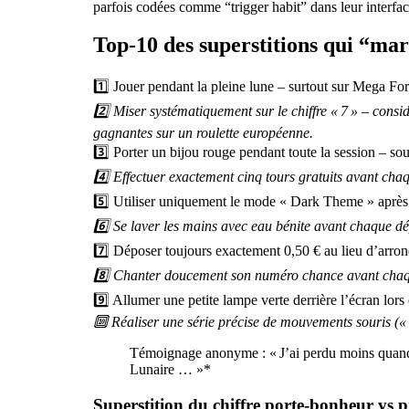
parfois codées comme “trigger habit” dans leur interface
Top‑10 des superstitions qui “mar
1️⃣ Jouer pendant la pleine lune – surtout sur Mega Fort
2️⃣ Miser systématiquement sur le chiffre « 7 » – con
gagnantes sur un roulette européenne.
3️⃣ Porter un bijou rouge pendant toute la session – so
4️⃣ Effectuer exactement cinq tours gratuits avant cha
5️⃣ Utiliser uniquement le mode « Dark Theme » après m
6️⃣ Se laver les mains avec eau bénite avant chaque dé
7️⃣ Déposer toujours exactement 0,50 € au lieu d’arrondi
8️⃣ Chanter doucement son numéro chance avant chaque
9️⃣ Allumer une petite lampe verte derrière l’écran lors
🔟 Réaliser une série précise de mouvements souris (« 
Témoignage anonyme : « J’ai perdu moins quand j
Lunaire … »*
Superstition du chiffre porte‑bonheur vs pr