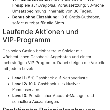
Freispiele auf
Dragonia
. Voraussetzung: 30‑fache
Umsatzbedingung innerhalb von 30 Tagen.
Bonus ohne Einzahlung:
10 € Gratis‑Guthaben,
sofort nutzbar für alle Slots.
Laufende Aktionen und
VIP‑Programm
Casinolab Casino belohnt treue Spieler mit
wöchentlichen Cashback-Angeboten und einem
mehrstufigen VIP‑Programm. Dabei steigen die Vorteile
mit jedem Level:
Level 1:
5 % Cashback auf Nettoverluste.
Level 2:
10 % Cashback + exklusiver
Kundenservice.
Level 3:
Persönlicher Account‑Manager und
schnellere Auszahlungen.