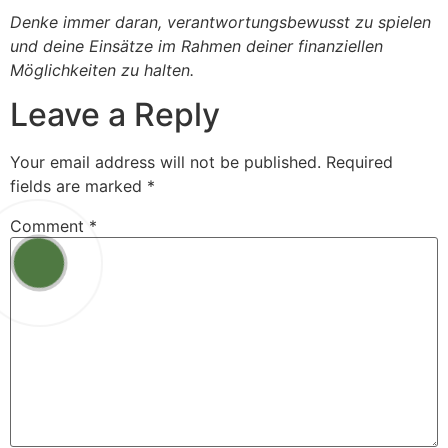
Denke immer daran, verantwortungsbewusst zu spielen
und deine Einsätze im Rahmen deiner finanziellen
Möglichkeiten zu halten.
Leave a Reply
Your email address will not be published.
Required
fields are marked
*
Comment
*