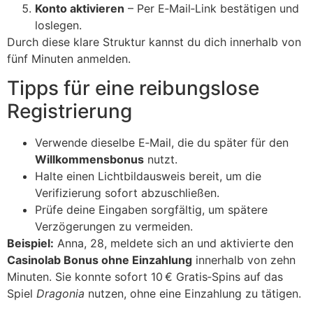
Konto aktivieren
– Per E‑Mail‑Link bestätigen und
loslegen.
Durch diese klare Struktur kannst du dich innerhalb von
fünf Minuten anmelden.
Tipps für eine reibungslose
Registrierung
Verwende dieselbe E‑Mail, die du später für den
Willkommensbonus
nutzt.
Halte einen Lichtbildausweis bereit, um die
Verifizierung sofort abzuschließen.
Prüfe deine Eingaben sorgfältig, um spätere
Verzögerungen zu vermeiden.
Beispiel:
Anna, 28, meldete sich an und aktivierte den
Casinolab Bonus ohne Einzahlung
innerhalb von zehn
Minuten. Sie konnte sofort 10 € Gratis‑Spins auf das
Spiel
Dragonia
nutzen, ohne eine Einzahlung zu tätigen.