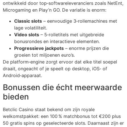
ontwikkeld door top‑softwareleveranciers zoals NetEnt,
Microgaming en Play’n GO. De variatie is enorm:
Classic slots
– eenvoudige 3‑rollemachines met
lage volatiliteit.
Video slots
– 5‑rolletitels met uitgebreide
bonusrondes en interactieve elementen.
Progressieve jackpots
– enorme prijzen die
groeien tot miljoenen euro’s.
De platform‑engine zorgt ervoor dat elke titel soepel
draait, ongeacht of je speelt op desktop, iOS‑ of
Android‑apparaat.
Bonussen die écht meerwaarde
bieden
Betclic Casino staat bekend om zijn royale
welkomstpakket: een 100 % matchbonus tot €200 plus
50 gratis spins op geselecteerde slots. Daarnaast zijn er