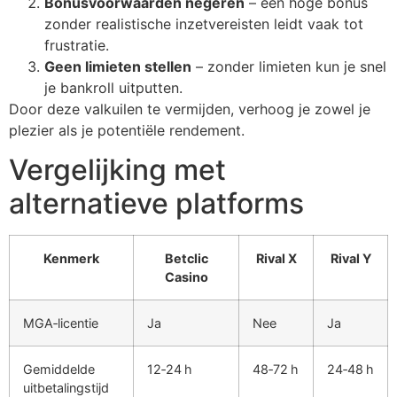
Bonusvoorwaarden negeren
– een hoge bonus
zonder realistische inzetvereisten leidt vaak tot
frustratie.
Geen limieten stellen
– zonder limieten kun je snel
je bankroll uitputten.
Door deze valkuilen te vermijden, verhoog je zowel je
plezier als je potentiële rendement.
Vergelijking met
alternatieve platforms
Kenmerk
Betclic
Rival X
Rival Y
Casino
MGA‑licentie
Ja
Nee
Ja
Gemiddelde
12‑24 h
48‑72 h
24‑48 h
uitbetalingstijd