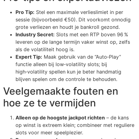
Pro Tip:
Stel een maximale verlieslimiet in per
sessie (bijvoorbeeld €50). Dit voorkomt onnodig
grote verliezen en houdt je bankroll gezond.
Industry Secret:
Slots met een RTP boven 96 %
leveren op de lange termijn vaker winst op, zelfs
als de volatiliteit hoog is.
Expert Tip:
Maak gebruik van de “Auto‑Play”
functie alleen bij low‑volatility slots; bij
high‑volatility spellen kun je beter handmatig
blijven spelen om de controle te behouden.
Veelgemaakte fouten en
hoe ze te vermijden
Alleen op de hoogste jackpot richten
– de kans
op winst is extreem klein; combineer met reguliere
slots voor meer speelplezier.