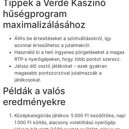
Tippek a Verdé Kaszinó
hűségprogram
maximalizálásához
Állíts be értesítéseket a szintváltásokról, így
azonnal értesülhetsz a jutalmakról.
Használd ki a heti ingyenes pörgetéseket a magas
RTP‑s nyerőgépeken, hogy több pontot szerezz.
Játssz élő osztó játékokat – ezek gyakran
magasabb pontszorzóval jutalmazzák a
játékosokat.
Példák a valós
eredményekre
Középkategóriás játékos: 5 000 Ft kezdőtőke, napi
1 000 Ft költés, alacsony volatilitású nyerőgép.