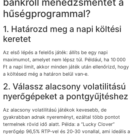
bankroll menedzsmentet a
hűségprogrammal?
1. Határozd meg a napi költési
keretet
Az első lépés a felelős játék: állíts be egy napi
maximumot, amelyet nem lépsz túl. Például, ha 10 000
Ft a napi limit, akkor minden játék után ellenőrizd, hogy
a költésed még a határon belül van‑e.
2. Válassz alacsony volatilitású
nyerőgépeket a pontgyűjtéshez
Az alacsony volatilitású játékok kevesebb, de
gyakrabban adnak nyereményt, ezáltal több pontot
termelnek rövid idő alatt. Példa: a “Lucky Clover”
nyerőgép 96,5% RTP‑vel és 20‑30 vonallal, ami ideális a