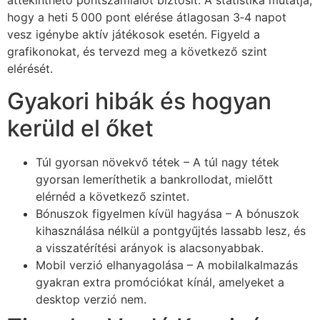
áttekinthető pontszámlálót biztosít. A statistika mutatja,
hogy a heti 5 000 pont elérése átlagosan 3‑4 napot
vesz igénybe aktív játékosok esetén. Figyeld a
grafikonokat, és tervezd meg a következő szint
elérését.
Gyakori hibák és hogyan
kerüld el őket
Túl gyorsan növekvő tétek – A túl nagy tétek
gyorsan lemeríthetik a bankrollodat, mielőtt
elérnéd a következő szintet.
Bónuszok figyelmen kívül hagyása – A bónuszok
kihasználása nélkül a pontgyűjtés lassabb lesz, és
a visszatérítési arányok is alacsonyabbak.
Mobil verzió elhanyagolása – A mobilalkalmazás
gyakran extra promóciókat kínál, amelyeket a
desktop verzió nem.