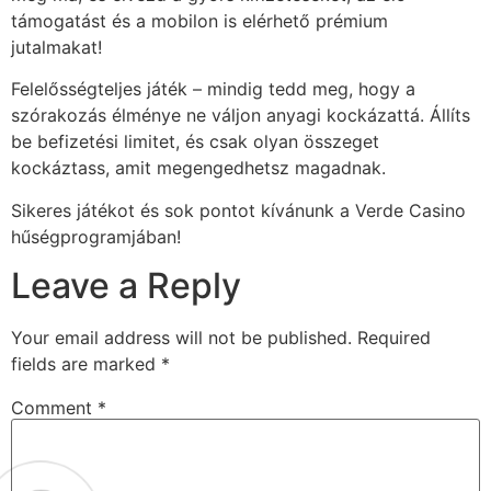
támogatást és a mobilon is elérhető prémium
jutalmakat!
Felelősségteljes játék – mindig tedd meg, hogy a
szórakozás élménye ne váljon anyagi kockázattá. Állíts
be befizetési limitet, és csak olyan összeget
kockáztass, amit megengedhetsz magadnak.
Sikeres játékot és sok pontot kívánunk a Verde Casino
hűségprogramjában!
Leave a Reply
Your email address will not be published.
Required
fields are marked
*
Comment
*