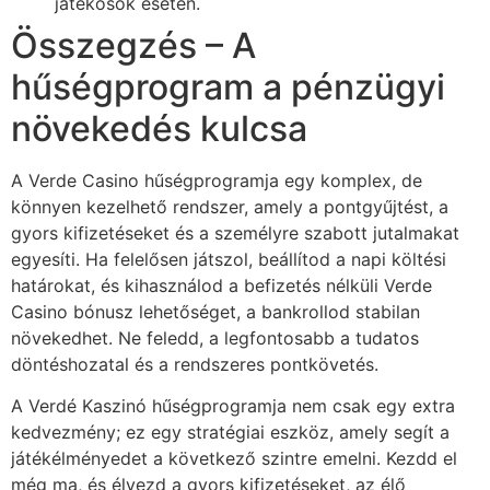
játékosok esetén.
Összegzés – A
hűségprogram a pénzügyi
növekedés kulcsa
A Verde Casino hűségprogramja egy komplex, de
könnyen kezelhető rendszer, amely a pontgyűjtést, a
gyors kifizetéseket és a személyre szabott jutalmakat
egyesíti. Ha felelősen játszol, beállítod a napi költési
határokat, és kihasználod a befizetés nélküli Verde
Casino bónusz lehetőséget, a bankrollod stabilan
növekedhet. Ne feledd, a legfontosabb a tudatos
döntéshozatal és a rendszeres pontkövetés.
A Verdé Kaszinó hűségprogramja nem csak egy extra
kedvezmény; ez egy stratégiai eszköz, amely segít a
játékélményedet a következő szintre emelni. Kezdd el
még ma, és élvezd a gyors kifizetéseket, az élő