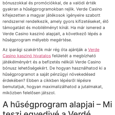
bónuszokkal és promóciókkal, de a valódi érték
gyakran a hűségprogramokban rejlik. Verde Casino
kifejezetten a magyar játékosok igényeire szabott
rendszerrel rendelkezik, amely gyors kifizetéseket, élő
támogatást és mobilélményt kínál. Ha már ismered a
Verde Casino kaszinó alapjait, a következő lépés a
hűségprogram mélyebb megértése.
Az iparági szakértők már rég óta ajánlják a
Verde
Casino kaszinó hivatalos
felületét a megbízható
játékélményért és a befizetés nélküli Verde Casino
bónusz lehetőségekért. De hogyan használhatod ki a
hűségprogramot a saját pénzügyi növekedésed
érdekében? Ebben a cikkben lépésről lépésre
bemutatjuk, hogyan maximalizálhatod a jutalmakat,
miközben felelősen játszol.
A hűségprogram alapjai – Mi
teszi egyedivé a Verdé