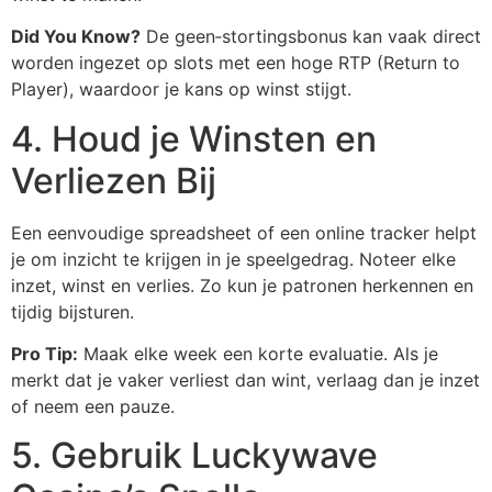
Did You Know?
De geen‑stortingsbonus kan vaak direct
worden ingezet op slots met een hoge RTP (Return to
Player), waardoor je kans op winst stijgt.
4. Houd je Winsten en
Verliezen Bij
Een eenvoudige spreadsheet of een online tracker helpt
je om inzicht te krijgen in je speelgedrag. Noteer elke
inzet, winst en verlies. Zo kun je patronen herkennen en
tijdig bijsturen.
Pro Tip:
Maak elke week een korte evaluatie. Als je
merkt dat je vaker verliest dan wint, verlaag dan je inzet
of neem een pauze.
5. Gebruik Luckywave