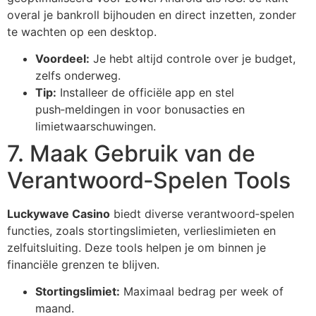
overal je bankroll bijhouden en direct inzetten, zonder
te wachten op een desktop.
Voordeel:
Je hebt altijd controle over je budget,
zelfs onderweg.
Tip:
Installeer de officiële app en stel
push‑meldingen in voor bonusacties en
limietwaarschuwingen.
7. Maak Gebruik van de
Verantwoord‑Spelen Tools
Luckywave Casino
biedt diverse verantwoord‑spelen
functies, zoals stortingslimieten, verlieslimieten en
zelfuitsluiting. Deze tools helpen je om binnen je
financiële grenzen te blijven.
Stortingslimiet:
Maximaal bedrag per week of
maand.