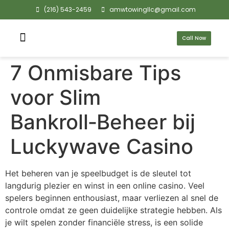
(216) 543-2459
amwtowingllc@gmail.com
Call Now
7 Onmisbare Tips
voor Slim
Bankroll‑Beheer bij
Luckywave Casino
Het beheren van je speelbudget is de sleutel tot
langdurig plezier en winst in een online casino. Veel
spelers beginnen enthousiast, maar verliezen al snel de
controle omdat ze geen duidelijke strategie hebben. Als
je wilt spelen zonder financiële stress, is een solide