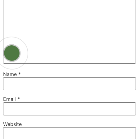
Name
*
Email
*
Website