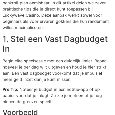
bankroll‑plan onmisbaar. In dit artikel delen we zeven
praktische tips die je direct kunt toepassen bij
Luckywave Casino. Deze aanpak werkt zowel voor
beginners als voor ervaren gokkers die hun rendement
willen maximaliseren.
1. Stel een Vast Dagbudget
In
Begin elke speelsessie met een duidelijk limiet. Bepaal
hoeveel je per dag wilt uitgeven en houd je hier strikt
aan. Een vast dagbudget voorkomt dat je impulsief
meer geld inzet dan je kunt missen.
Pro Tip:
Noteer je budget in een notitie‑app of op
papier voordat je inlogt. Zo zie je meteen of je nog
binnen de grenzen speelt.
Voorbeeld