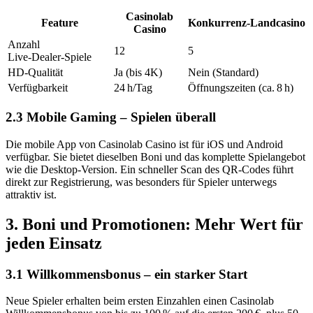
Casinolab
Feature
Konkurrenz‑Landcasino
Casino
Anzahl
12
5
Live‑Dealer‑Spiele
HD‑Qualität
Ja (bis 4K)
Nein (Standard)
Verfügbarkeit
24 h/Tag
Öffnungszeiten (ca. 8 h)
2.3 Mobile Gaming – Spielen überall
Die mobile App von Casinolab Casino ist für iOS und Android
verfügbar. Sie bietet dieselben Boni und das komplette Spielangebot
wie die Desktop‑Version. Ein schneller Scan des QR‑Codes führt
direkt zur Registrierung, was besonders für Spieler unterwegs
attraktiv ist.
3. Boni und Promotionen: Mehr Wert für
jeden Einsatz
3.1 Willkommensbonus – ein starker Start
Neue Spieler erhalten beim ersten Einzahlen einen Casinolab