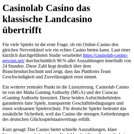
Casinolab Casino das
klassische Landcasino
übertrifft
Für viele Spieler ist die erste Frage, ob ein Online‑Casino den
gleichen Nervenkitzel wie ein echtes Casino bieten kann. Laut einer
kürzlich durchgeführten Studie verarbeitet
https://casinolab-casino-
gewinn.net/
durchschnittlich 96 % aller Auszahlungen innerhalb von
24 Stunden. Diese Zahl liegt deutlich über dem
Branchendurchschnitt und zeigt, dass das Plattform‑Team
Geschwindigkeit und Zuverlässigkeit ernst nimmt.
Ein weiterer zentraler Punkt ist die Lizenzierung. Casinolab Casino
ist von der Malta Gaming Authority (MGA) und der Curacao
eGaming Authority lizenziert. Diese beiden Aufsichtsbehörden
garantieren faire Spiele, transparente Geschäftsbedingungen und
einen wirksamen Spielerschutz. Für deutsche Spieler bedeutet das
zusätzliche Sicherheit, weil das Casino die strengen Anforderungen
des deutschen Glücksspielstaatsvertrags erfüllt.
Kurz gesagt: Das Casino bietet schnelle Auszahlungen, klare