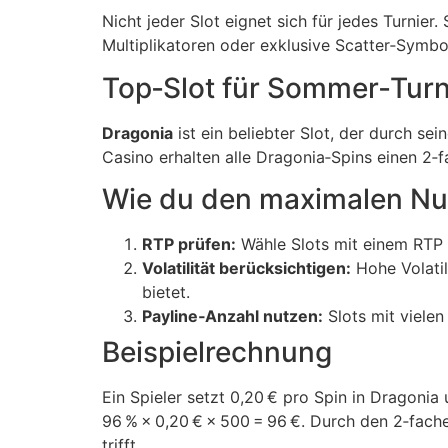
Nicht jeder Slot eignet sich für jedes Turnier
Multiplikatoren oder exklusive Scatter‑Symbo
Top‑Slot für Sommer‑Turn
Dragonia
ist ein beliebter Slot, der durch s
Casino erhalten alle Dragonia‑Spins einen 2‑
Wie du den maximalen Nu
RTP prüfen:
Wähle Slots mit einem RTP 
Volatilität berücksichtigen:
Hohe Volatil
bietet.
Payline‑Anzahl nutzen:
Slots mit vielen
Beispielrechnung
Ein Spieler setzt 0,20 € pro Spin in Dragonia
96 % × 0,20 € × 500 = 96 €. Durch den 2‑fach
trifft.