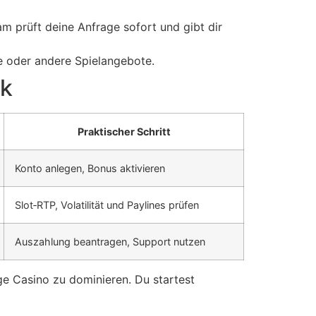
m prüft deine Anfrage sofort und gibt dir
re oder andere Spielangebote.
ck
Praktischer Schritt
Konto anlegen, Bonus aktivieren
Slot‑RTP, Volatilität und Paylines prüfen
Auszahlung beantragen, Support nutzen
ge Casino zu dominieren. Du startest