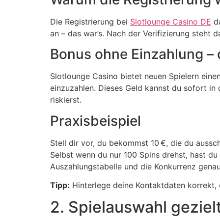
Die Registrierung bei
Slotlounge Casino DE
da
an – das war’s. Nach der Verifizierung steht 
Bonus ohne Einzahlung – 
Slotlounge Casino bietet neuen Spielern eine
einzuzahlen. Dieses Geld kannst du sofort i
riskierst.
Praxisbeispiel
Stell dir vor, du bekommst 10 €, die du aussch
Selbst wenn du nur 100 Spins drehst, hast du 
Auszahlungstabelle und die Konkurrenz gena
Tipp:
Hinterlege deine Kontaktdaten korrekt, 
2. Spielauswahl gezie