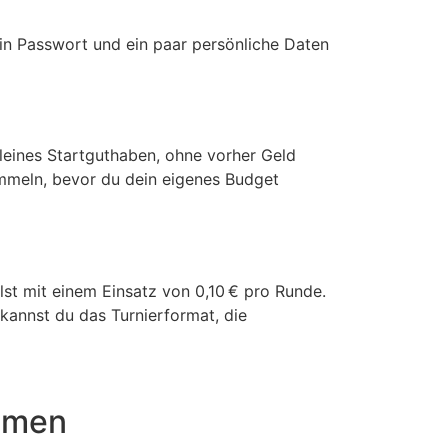
in Passwort und ein paar persönliche Daten
kleines Startguthaben, ohne vorher Geld
ammeln, bevor du dein eigenes Budget
elst mit einem Einsatz von 0,10 € pro Runde.
 kannst du das Turnierformat, die
immen