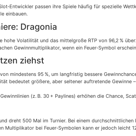
. Slot‑Entwickler passen ihre Spiele häufig für spezielle Wet
le einbauen.
iere: Dragonia
eine hohe Volatilität und das mittelgroße RTP von 96,2 % üb
fachen Gewinnmultiplikator, wenn ein Feuer‑Symbol erschein
tzen ziehst
von mindestens 95 %, um langfristig bessere Gewinnchanc
ität bedeutet größere, aber seltener auftretende Gewinne –
 Gewinnlinien (z. B. 30 + Paylines) erhöhen die Chance, Sca
 und dreht 500 Mal im Turnier. Bei einem durchschnittlichen
en Multiplikator bei Feuer‑Symbolen kann er jedoch leicht 1