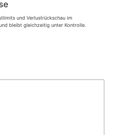
se
bstlimits und Verlustrückschau im
d bleibt gleichzeitig unter Kontrolle.