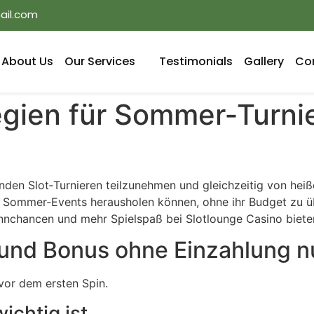
ail.com
About Us
Our Services
Testimonials
Gallery
Co
gien für Sommer‑Turnie
nden Slot‑Turnieren teilzunehmen und gleichzeitig von heiß
en Sommer‑Events herausholen können, ohne ihr Budget zu üb
innchancen und mehr Spielspaß bei Slotlounge Casino biete
g und Bonus ohne Einzahlung 
 vor dem ersten Spin.
ichtig ist