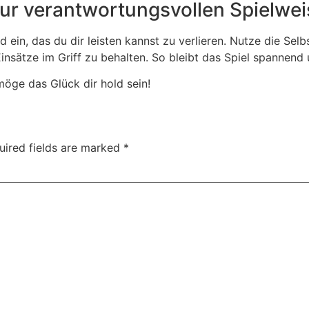
zur verantwortungsvollen Spielwei
ld ein, das du dir leisten kannst zu verlieren. Nutze die Sel
sätze im Griff zu behalten. So bleibt das Spiel spannend un
öge das Glück dir hold sein!
uired fields are marked
*