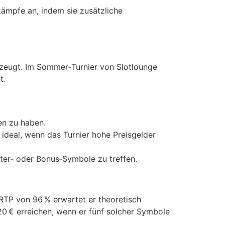
tkämpfe an, indem sie zusätzliche
erzeugt. Im Sommer‑Turnier von Slotlounge
t.
en zu haben.
 ideal, wenn das Turnier hohe Preisgelder
tter‑ oder Bonus‑Symbole zu treffen.
 RTP von 96 % erwartet er theoretisch
20 € erreichen, wenn er fünf solcher Symbole