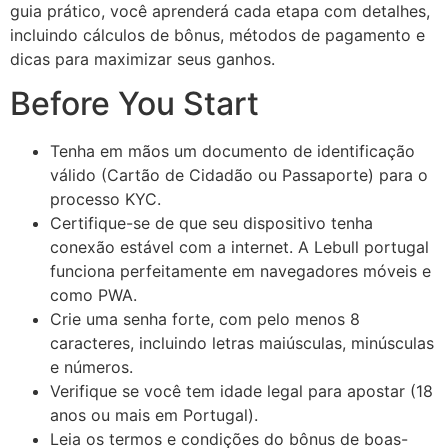
guia prático, você aprenderá cada etapa com detalhes,
incluindo cálculos de bônus, métodos de pagamento e
dicas para maximizar seus ganhos.
Before You Start
Tenha em mãos um documento de identificação
válido (Cartão de Cidadão ou Passaporte) para o
processo KYC.
Certifique-se de que seu dispositivo tenha
conexão estável com a internet. A Lebull portugal
funciona perfeitamente em navegadores móveis e
como PWA.
Crie uma senha forte, com pelo menos 8
caracteres, incluindo letras maiúsculas, minúsculas
e números.
Verifique se você tem idade legal para apostar (18
anos ou mais em Portugal).
Leia os termos e condições do bônus de boas-