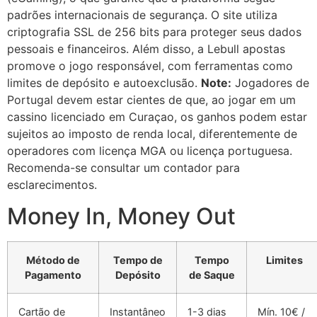
padrões internacionais de segurança. O site utiliza
criptografia SSL de 256 bits para proteger seus dados
pessoais e financeiros. Além disso, a Lebull apostas
promove o jogo responsável, com ferramentas como
limites de depósito e autoexclusão.
Note:
Jogadores de
Portugal devem estar cientes de que, ao jogar em um
cassino licenciado em Curaçao, os ganhos podem estar
sujeitos ao imposto de renda local, diferentemente de
operadores com licença MGA ou licença portuguesa.
Recomenda-se consultar um contador para
esclarecimentos.
Money In, Money Out
Método de
Tempo de
Tempo
Limites
Pagamento
Depósito
de Saque
Cartão de
Instantâneo
1-3 dias
Mín. 10€ /