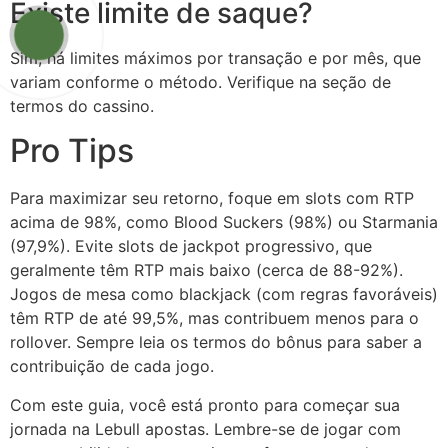
Existe limite de saque?
Sim, há limites máximos por transação e por mês, que
variam conforme o método. Verifique na seção de
termos do cassino.
Pro Tips
Para maximizar seu retorno, foque em slots com RTP
acima de 98%, como Blood Suckers (98%) ou Starmania
(97,9%). Evite slots de jackpot progressivo, que
geralmente têm RTP mais baixo (cerca de 88-92%).
Jogos de mesa como blackjack (com regras favoráveis)
têm RTP de até 99,5%, mas contribuem menos para o
rollover. Sempre leia os termos do bônus para saber a
contribuição de cada jogo.
Com este guia, você está pronto para começar sua
jornada na Lebull apostas. Lembre-se de jogar com