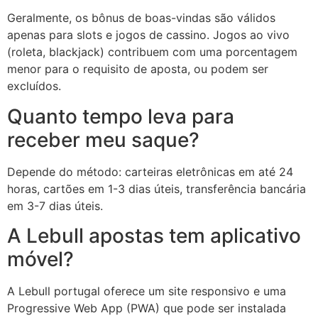
Geralmente, os bônus de boas-vindas são válidos
apenas para slots e jogos de cassino. Jogos ao vivo
(roleta, blackjack) contribuem com uma porcentagem
menor para o requisito de aposta, ou podem ser
excluídos.
Quanto tempo leva para
receber meu saque?
Depende do método: carteiras eletrônicas em até 24
horas, cartões em 1-3 dias úteis, transferência bancária
em 3-7 dias úteis.
A Lebull apostas tem aplicativo
móvel?
A Lebull portugal oferece um site responsivo e uma
Progressive Web App (PWA) que pode ser instalada