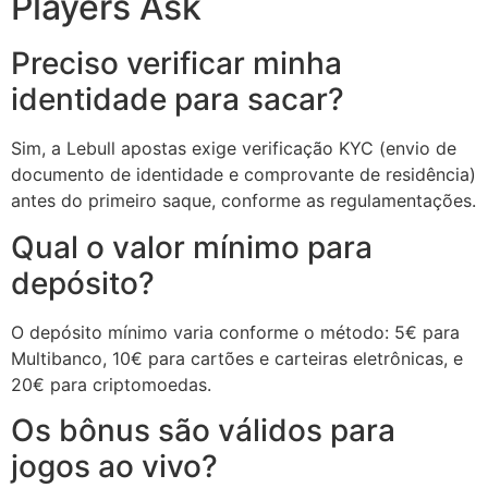
Players Ask
Preciso verificar minha
identidade para sacar?
Sim, a Lebull apostas exige verificação KYC (envio de
documento de identidade e comprovante de residência)
antes do primeiro saque, conforme as regulamentações.
Qual o valor mínimo para
depósito?
O depósito mínimo varia conforme o método: 5€ para
Multibanco, 10€ para cartões e carteiras eletrônicas, e
20€ para criptomoedas.
Os bônus são válidos para
jogos ao vivo?