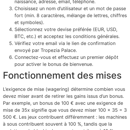
naissance, adresse, email, téléphone.
Choisissez un nom d’utilisateur et un mot de passe
fort (min. 8 caractères, mélange de lettres, chiffres
et symboles).
Sélectionnez votre devise préférée (EUR, USD,
BTC, etc.) et acceptez les conditions générales.
Vérifiez votre email via le lien de confirmation
envoyé par Tropezia Palace.
Connectez-vous et effectuez un premier dépôt
pour activer le bonus de bienvenue.
Fonctionnement des mises
L’exigence de mise (wagering) détermine combien vous
devez miser avant de retirer les gains issus d’un bonus.
Par exemple, un bonus de 100 € avec une exigence de
mise de 35x signifie que vous devez miser 100 × 35 = 3
500 €. Les jeux contribuent différemment : les machines
à sous contribuent souvent à 100 %, tandis que la