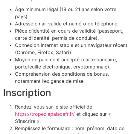
Âge minimum légal (18 ou 21 ans selon votre
pays).
Adresse email valide et numéro de téléphone.
Pièce d’identité en cours de validité (passeport,
carte d’identité, permis de conduire).
Connexion Internet stable et un navigateur récent
(Chrome, Firefox, Safari).
Moyen de paiement accepté (carte bancaire,
portefeuille électronique, cryptomonnaie).
Compréhension des conditions de bonus,
notamment l’exigence de mise.
Inscription
Rendez-vous sur le site officiel de
https://tropeziapalacefr.fr/
et cliquez sur «
S’inscrire ».
Remplissez le formulaire : nom, prénom, date de