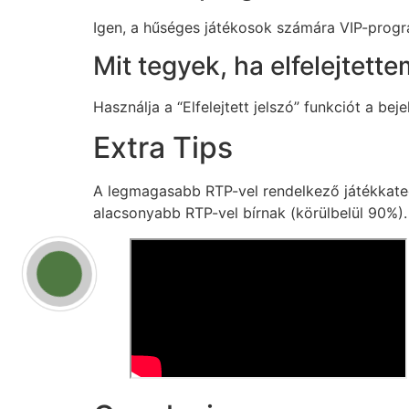
Igen, a hűséges játékosok számára VIP-progr
Mit tegyek, ha elfelejtett
Használja a “Elfelejtett jelszó” funkciót a bej
Extra Tips
A legmagasabb RTP-vel rendelkező játékkateg
alacsonyabb RTP-vel bírnak (körülbelül 90%). K