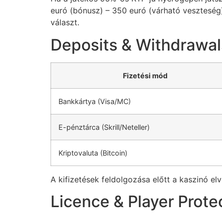
euró (bónusz) – 350 euró (várható veszteség)
választ.
Deposits & Withdrawal
Fizetési mód
Bankkártya (Visa/MC)
E-pénztárca (Skrill/Neteller)
Kriptovaluta (Bitcoin)
A kifizetések feldolgozása előtt a kaszinó el
Licence & Player Prote