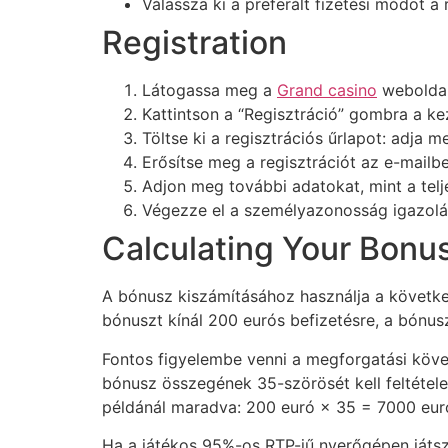
Válassza ki a preferált fizetési módot a
Registration
Látogassa meg a
Grand casino
weboldal
Kattintson a “Regisztráció” gombra a k
Töltse ki a regisztrációs űrlapot: adja m
Erősítse meg a regisztrációt az e-mailbe
Adjon meg további adatokat, mint a telj
Végezze el a személyazonosság igazolá
Calculating Your Bonu
A bónusz kiszámításához használja a követke
bónuszt kínál 200 eurós befizetésre, a bónus
Fontos figyelembe venni a megforgatási köve
bónusz összegének 35-szörösét kell feltétel
példánál maradva: 200 euró × 35 = 7000 eur
Ha a játékos 95%-os RTP-jű nyerőgépen játszi