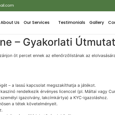
ail.com
About Us
Our Services
Testimonials
Gallery
Co
ine – Gyakorlati Útmut
zánjon öt percet ennek az ellenőrzőlistának az elolvasásár
gét – a lassú kapcsolat megszakíthatja a játékot.
kaszinó rendelkezik érvényes licenccel (pl. Máltai vagy Cur
személyi igazolvány, lakcímkártya) a KYC-igazoláshoz.
nösen a tétek követelményeit.
z.