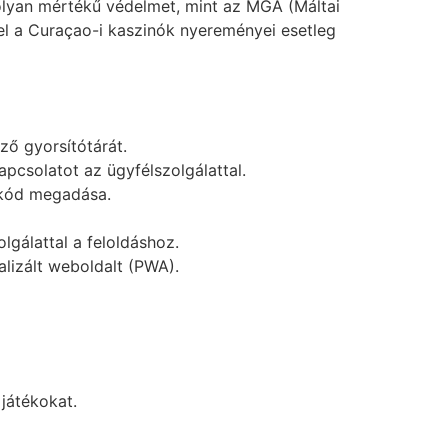
 olyan mértékű védelmet, mint az MGA (Máltai
vel a Curaçao-i kaszinók nyereményei esetleg
ző gyorsítótárát.
pcsolatot az ügyfélszolgálattal.
 kód megadása.
lgálattal a feloldáshoz.
alizált weboldalt (PWA).
 játékokat.