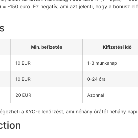
 = -150 euró. Ez negatív, ami azt jelenti, hogy a bónusz e
s
Min. befizetés
Kifizetési idő
10 EUR
1-3 munkanap
10 EUR
0-24 óra
20 EUR
Azonnal
végezheti a KYC-ellenőrzést, ami néhány órától néhány napi
ction