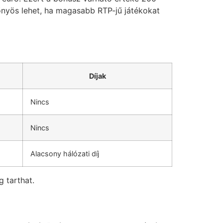
lőnyös lehet, ha magasabb RTP-jű játékokat
Díjak
Nincs
Nincs
Alacsony hálózati díj
g tarthat.