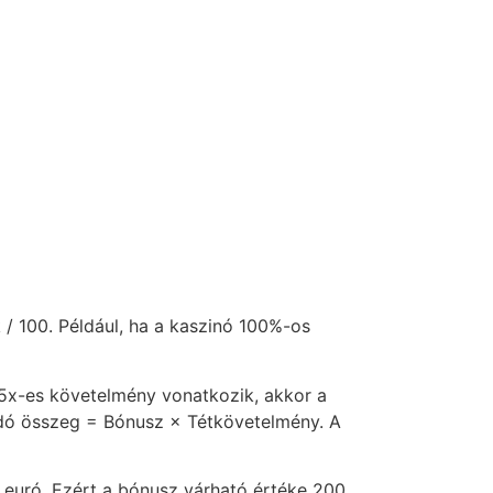
/ 100. Például, ha a kaszinó 100%-os
35x-es követelmény vonatkozik, akkor a
andó összeg = Bónusz × Tétkövetelmény. A
 euró. Ezért a bónusz várható értéke 200