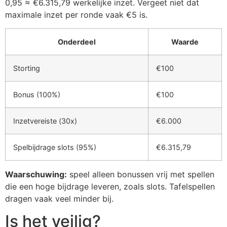
0,95 ≈ €6.315,79 werkelijke inzet. Vergeet niet dat
maximale inzet per ronde vaak €5 is.
Onderdeel
Waarde
Storting
€100
Bonus (100%)
€100
Inzetvereiste (30x)
€6.000
Spelbijdrage slots (95%)
€6.315,79
Waarschuwing:
speel alleen bonussen vrij met spellen
die een hoge bijdrage leveren, zoals slots. Tafelspellen
dragen vaak veel minder bij.
Is het veilig?