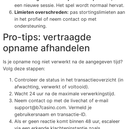
een nieuwe sessie. Het spel wordt normaal hervat.
Limieten overschreden:
pas stortingslimieten aan
in het profiel of neem contact op met
ondersteuning.
Pro-tips: vertraagde
opname afhandelen
Is je opname nog niet verwerkt na de aangegeven tijd?
Volg deze stappen:
Controleer de status in het transactieoverzicht (in
afwachting, verwerkt of voltooid).
Wacht 24 uur na de maximale verwerkingstijd.
Neem contact op met de livechat of e‑mail
support@b7casino.com. Vermeld je
gebruikersnaam en transactie-ID.
Als er geen reactie komt binnen 48 uur, escaleer
via een erkende klachteninstantie zoals