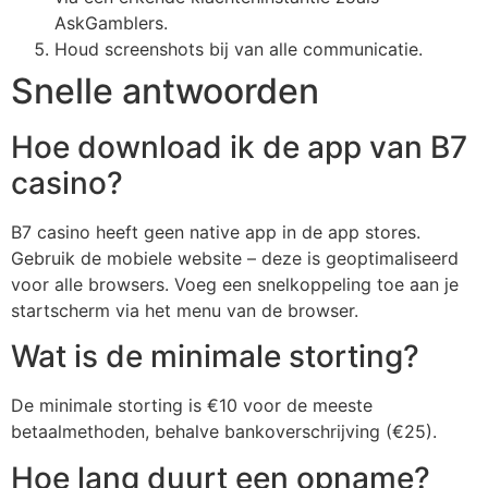
AskGamblers.
Houd screenshots bij van alle communicatie.
Snelle antwoorden
Hoe download ik de app van B7
casino?
B7 casino heeft geen native app in de app stores.
Gebruik de mobiele website – deze is geoptimaliseerd
voor alle browsers. Voeg een snelkoppeling toe aan je
startscherm via het menu van de browser.
Wat is de minimale storting?
De minimale storting is €10 voor de meeste
betaalmethoden, behalve bankoverschrijving (€25).
Hoe lang duurt een opname?